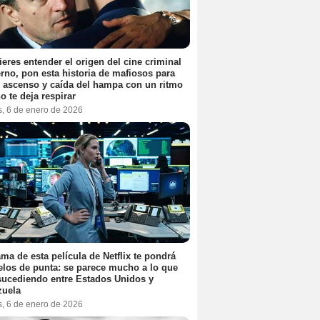
ieres entender el origen del cine criminal
no, pon esta historia de mafiosos para
l ascenso y caída del hampa con un ritmo
o te deja respirar
s, 6 de enero de 2026
ama de esta película de Netflix te pondrá
elos de punta: se parece mucho a lo que
sucediendo entre Estados Unidos y
zuela
s, 6 de enero de 2026