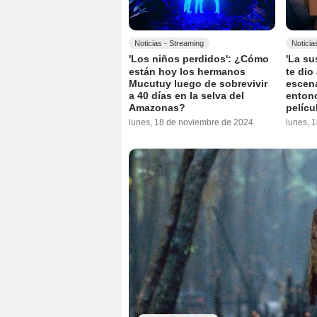
Noticias - Streaming
Noticia
'Los niños perdidos': ¿Cómo
'La su
están hoy los hermanos
te dio
Mucutuy luego de sobrevivir
escen
a 40 días en la selva del
entonc
Amazonas?
pelícu
lunes, 18 de noviembre de 2024
lunes, 