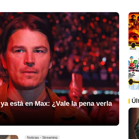
Úl
ya está en Max: ¿Vale la pena verla
Noticias - Streaming