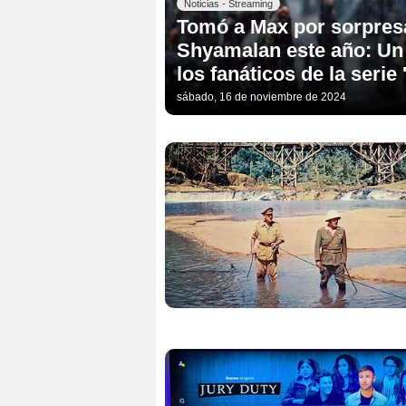
Noticias - Streaming
Tomó a Max por sorpresa
Shyamalan este año: Un th
los fanáticos de la serie 
sábado, 16 de noviembre de 2024