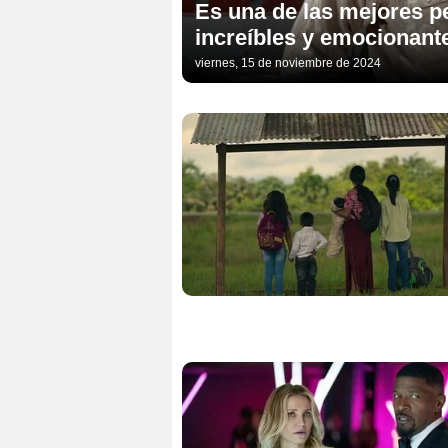
Es una de las mejores p
increíbles y emocionante
viernes, 15 de noviembre de 2024