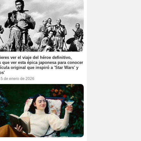
ieres ver el viaje del héroe definitivo,
s que ver esta épica japonesa para conocer
lícula original que inspiró a 'Star Wars' y
os'
, 5 de enero de 2026