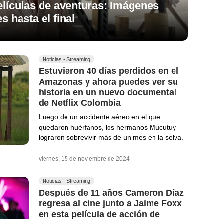
elículas de aventuras: Imágenes
s hasta el final
Noticias - Streaming
Estuvieron 40 días perdidos en el
Amazonas y ahora puedes ver su
historia en un nuevo documental
de Netflix Colombia
Luego de un accidente aéreo en el que
quedaron huérfanos, los hermanos Mucutuy
lograron sobrevivir más de un mes en la selva.
…
viernes, 15 de noviembre de 2024
Noticias - Streaming
Después de 11 años Cameron Díaz
regresa al cine junto a Jaime Foxx
en esta película de acción de