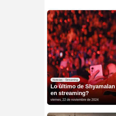
Noticias - Streaming
Lo último de Shyamalan 
en streaming?
viernes, 22 de noviembre de 2024