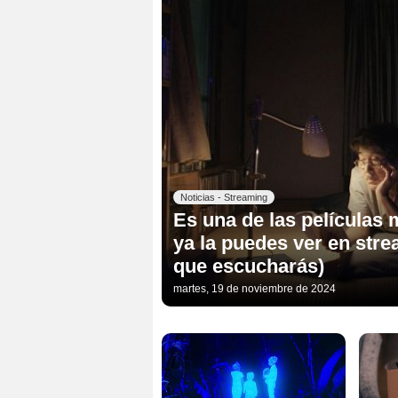
Noticias - Streaming
Es una de las películas
ya la puedes ver en str
que escucharás)
martes, 19 de noviembre de 2024