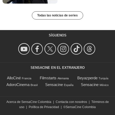
Todas las noticias de series
SÍGUENOS
SENSACINE EN EL EXTRANJERO
AlloCiné
Filmstarts
Beyazperde
Francia
Alemania
Turquía
AdoroCinema
Sensacine
Sensacine
Brasil
España
México
Acerca de SensaCine Colombia
|
Contacta con nosotros
|
Términos de
uso
|
Política de Privacidad
|
©SensaCine Colombia