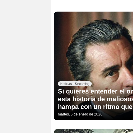
Noticias - Streaming
Si quieres entender el o
esta historia de mafioso
hampa con un ritmo que 
martes, 6 de enero de 2026