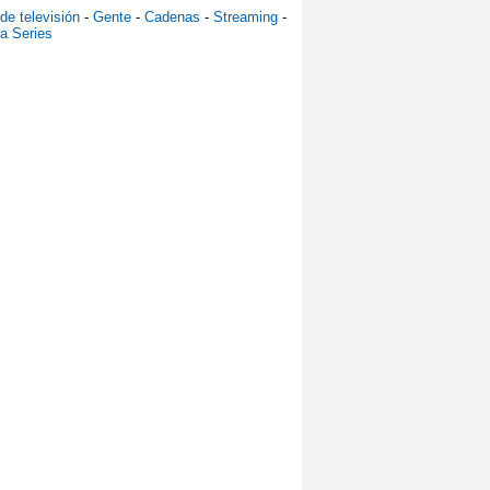
 de televisión
-
Gente
-
Cadenas
-
Streaming
-
ra Series