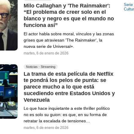
Serie
Milo Callaghan y 'The Rainmaker':
Cultu
“El problema de creer solo en el
blanco y negro es que el mundo no
funciona así”
El actor habla sobre moral, vínculos y las zonas
grises que atraviesan 'The Rainmaker', la
nueva serie de Universal+.
martes, 6 de enero de 2026
Noticias - Streaming
La trama de esta película de Netflix
te pondrá los pelos de punta: se
parece mucho a lo que está
sucediendo entre Estados Unidos y
Venezuela
Lo que hace inquietante a este thriller político
no es solo su guion: es que, en su forma de
retratar la escalada de tensiones…
martes, 6 de enero de 2026