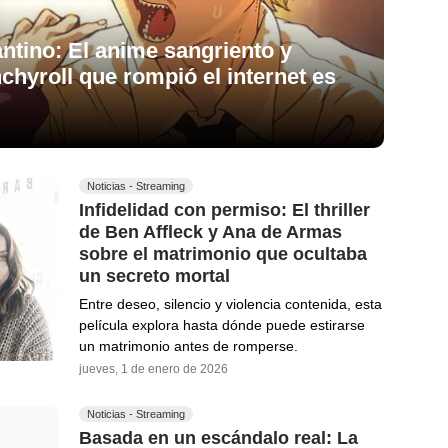
antino: El anime sangriento y
hyroll que rompió el internet es
Noticias - Streaming
Infidelidad con permiso: El thriller
de Ben Affleck y Ana de Armas
sobre el matrimonio que ocultaba
un secreto mortal
Entre deseo, silencio y violencia contenida, esta
película explora hasta dónde puede estirarse
un matrimonio antes de romperse.
jueves, 1 de enero de 2026
Noticias - Streaming
Basada en un escándalo real: La