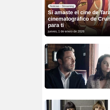
Noticias - Streaming
Si amaste el cine de Tar
cinematográfico de Crunc
para ti
jueves, 1 de enero de 2026