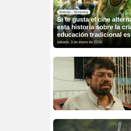
Noticias - Streaming
Si te gusta el cine alter
esta historia sobre la cr
educación tradicional es
sábado, 3 de enero de 2026