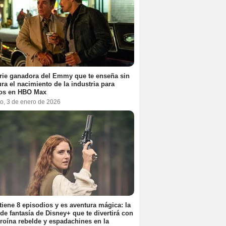
rie ganadora del Emmy que te enseña sin
ra el nacimiento de la industria para
tos en HBO Max
o, 3 de enero de 2026
tiene 8 episodios y es aventura mágica: la
 de fantasía de Disney+ que te divertirá con
roína rebelde y espadachines en la