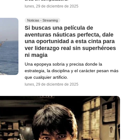
lunes, 29 de diciembre de 2025
Noticias - Streaming
Si buscas una película de
aventuras náuticas perfecta, dale
una oportunidad a esta cinta para
ver liderazgo real sin superhéroes
ni magia
Una epopeya sobria y precisa donde la
estrategia, la disciplina y el carácter pesan más
que cualquier artificio.
lunes, 29 de diciembre de 2025