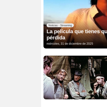
Noticias - Streaming
La película que tienes q
pérdida
miércoles, 31 de diciembre de 2025