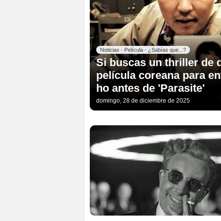
Noticias - Película - ¿Sabías que...?
Si buscas un thriller de 
película coreana para en
ho antes de 'Parasite'
domingo, 28 de diciembre de 2025