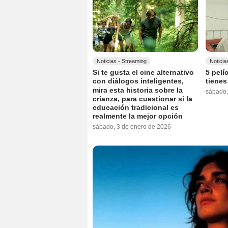
Noticias - Streaming
Noticia
Si te gusta el cine alternativo
5 pelí
con diálogos inteligentes,
tienes
mira esta historia sobre la
sábado,
crianza, para cuestionar si la
educación tradicional es
realmente la mejor opción
sábado, 3 de enero de 2026