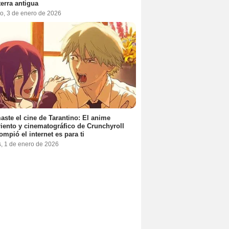
terra antigua
o, 3 de enero de 2026
aste el cine de Tarantino: El anime
iento y cinematográfico de Crunchyroll
ompió el internet es para ti
s, 1 de enero de 2026