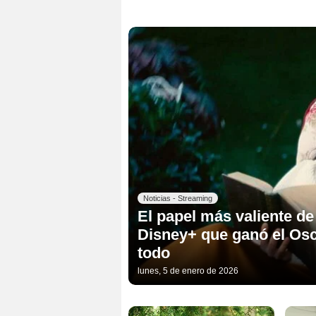
Noticias - Streaming
El papel más valiente de
Disney+ que ganó el Osc
todo
lunes, 5 de enero de 2026