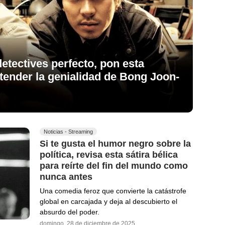
detectives perfecto, pon esta
tender la genialidad de Bong Joon-
Noticias - Streaming
Si te gusta el humor negro sobre la
política, revisa esta sátira bélica
para reírte del fin del mundo como
nunca antes
Una comedia feroz que convierte la catástrofe
global en carcajada y deja al descubierto el
absurdo del poder.
domingo, 28 de diciembre de 2025