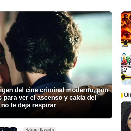
rigen del cine criminal moderno, pon
Úl
s para ver el ascenso y caída del
no te deja respirar
Noticias - Streaming