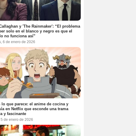
Callaghan y 'The Rainmaker': “El problema
eer solo en el blanco y negro es que el
o no funciona así”
s, 6 de enero de 2026
 lo que parece: el anime de cocina y
sía en Netflix que esconde una trama
a y fascinante
, 5 de enero de 2026