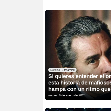
Noticias - Streaming
Si quieres entender el o
esta historia de mafioso
hampa con un ritmo que 
martes, 6 de enero de 2026