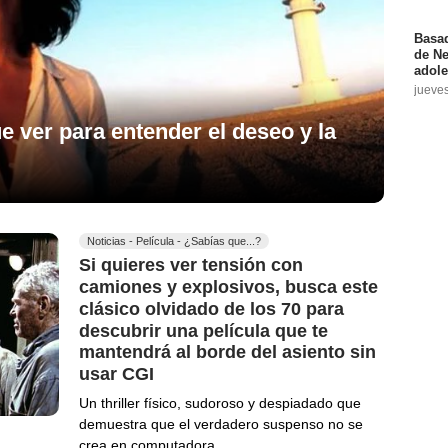
Basad
de Ne
adole
jueve
ue ver para entender el deseo y la
Noticias - Película - ¿Sabías que...?
Si quieres ver tensión con
camiones y explosivos, busca este
clásico olvidado de los 70 para
descubrir una película que te
mantendrá al borde del asiento sin
usar CGI
Un thriller físico, sudoroso y despiadado que
demuestra que el verdadero suspenso no se
crea en computadora.