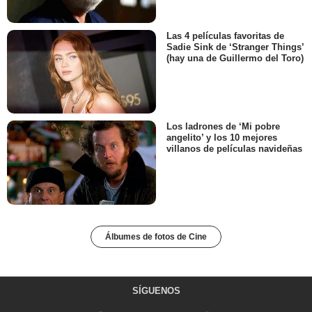
Las 4 películas favoritas de
Sadie Sink de ‘Stranger Things’
(hay una de Guillermo del Toro)
Los ladrones de ‘Mi pobre
angelito’ y los 10 mejores
villanos de películas navideñas
Álbumes de fotos de Cine
SÍGUENOS