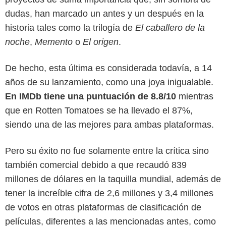
dudas, han marcado un antes y un después en la
historia tales como la trilogía de
El caballero de la
noche
,
Memento
o
El origen
.
De hecho, esta última es considerada todavía, a 14
años de su lanzamiento, como una joya inigualable.
En IMDb tiene una puntuación de 8.8/10
mientras
que en Rotten Tomatoes se ha llevado el 87%,
siendo una de las mejores para ambas plataformas.
Pero su éxito no fue solamente entre la crítica sino
Warner Bros. Pictures
también comercial debido a que recaudó 839
millones de dólares en la taquilla mundial, además de
tener la increíble cifra de 2,6 millones y 3,4 millones
de votos en otras plataformas de clasificación de
películas, diferentes a las mencionadas antes, como