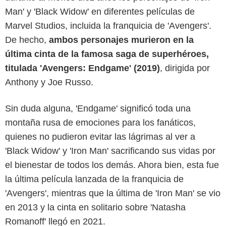
Man' y 'Black Widow' en diferentes películas de
Marvel Studios, incluida la franquicia de 'Avengers'.
De hecho,
ambos personajes murieron en la
última cinta de la famosa saga de superhéroes,
titulada 'Avengers: Endgame' (2019)
, dirigida por
Anthony y Joe Russo.
Sin duda alguna, 'Endgame' significó toda una
SensaCine
montaña rusa de emociones para los fanáticos,
quienes no pudieron evitar las lágrimas al ver a
'Black Widow' y 'Iron Man' sacrificando sus vidas por
el bienestar de todos los demás. Ahora bien, esta fue
la última película lanzada de la franquicia de
'Avengers', mientras que la última de 'Iron Man' se vio
en 2013 y la cinta en solitario sobre 'Natasha
Romanoff' llegó en 2021.