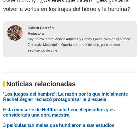
'Asteroid City'. ¿Ustedes qué dicen?, ¿les gustaría
volver a verlos en los trajes del héroe y la heroína?
Julieth Castaño
Redactora
Soy un mix entre Merlina Addams y Harley Quinn. Vivo en el número
7 de calle Melancolía. Quería ser actriz de cine, pero terminé
escribiendo de cine
Noticias relacionadas
'Los juegos del hambre': La razón por la que inicialmente
Rachel Zegler rechazó protagonizar la precuela
Esta miniserie de Netflix solo tiene 4 episodios y es
considerada una obra maestra
3 películas tan malas que hundieron a sus estudios