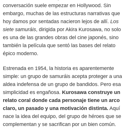
conversación suele empezar en Hollywood. Sin
embargo, muchas de las estructuras narrativas que
hoy damos por sentadas nacieron lejos de allí.
Los
siete samuráis
, dirigida por Akira Kurosawa, no solo
es una de las grandes obras del cine japonés, sino
también la película que sentó las bases del relato
épico moderno.
Estrenada en 1954, la historia es aparentemente
Prime Video
simple: un grupo de samuráis acepta proteger a una
aldea indefensa de un grupo de bandidos. Pero esa
simplicidad es engañosa.
Kurosawa construye un
relato coral donde cada personaje tiene un arco
claro, un pasado y una motivación distinta.
Aquí
nace la idea del equipo, del grupo de héroes que se
complementan y se sacrifican por un bien común.