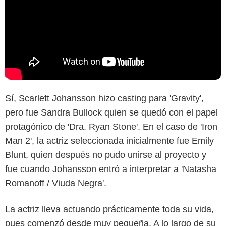
Sí, Scarlett Johansson hizo casting para 'Gravity',
pero fue Sandra Bullock quien se quedó con el papel
protagónico de 'Dra. Ryan Stone'. En el caso de 'Iron
Man 2', la actriz seleccionada inicialmente fue Emily
Blunt, quien después no pudo unirse al proyecto y
fue cuando Johansson entró a interpretar a 'Natasha
Romanoff / Viuda Negra'.
La actriz lleva actuando prácticamente toda su vida,
pues comenzó desde muy pequeña. A lo largo de su