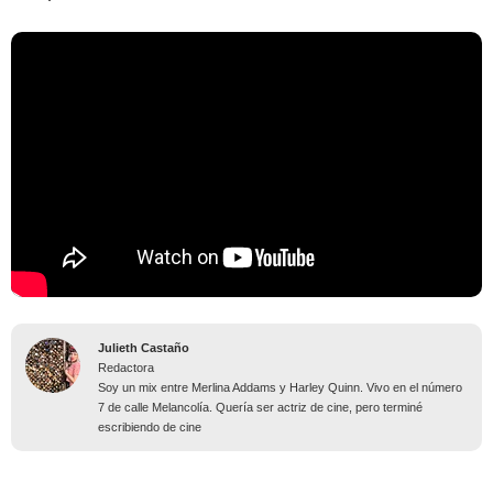
Julieth Castaño
Redactora
Soy un mix entre Merlina Addams y Harley Quinn. Vivo en el número
7 de calle Melancolía. Quería ser actriz de cine, pero terminé
escribiendo de cine