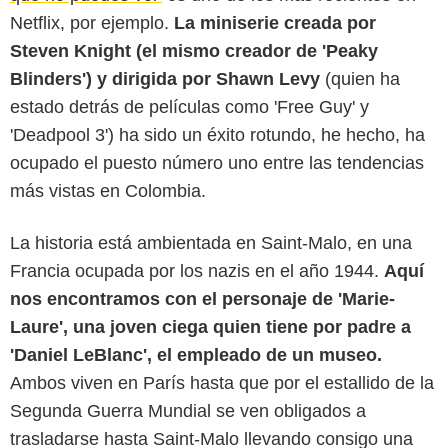
Netflix, por ejemplo.
La miniserie creada por
Steven Knight (el mismo creador de 'Peaky
Blinders') y dirigida por Shawn Levy
(quien ha
estado detrás de películas como 'Free Guy' y
'Deadpool 3') ha sido un éxito rotundo, he hecho, ha
ocupado el puesto número uno entre las tendencias
más vistas en Colombia.
La historia está ambientada en Saint-Malo, en una
Francia ocupada por los nazis en el año 1944.
Aquí
Netflix
nos encontramos con el personaje de 'Marie-
Laure', una joven ciega quien tiene por padre a
'Daniel LeBlanc', el empleado de un museo.
Ambos viven en París hasta que por el estallido de la
Segunda Guerra Mundial se ven obligados a
trasladarse hasta Saint-Malo llevando consigo una