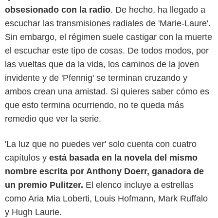
obsesionado con la radio
. De hecho, ha llegado a
escuchar las transmisiones radiales de 'Marie-Laure'.
Sin embargo, el régimen suele castigar con la muerte
el escuchar este tipo de cosas. De todos modos, por
las vueltas que da la vida, los caminos de la joven
invidente y de 'Pfennig' se terminan cruzando y
ambos crean una amistad. Si quieres saber cómo es
Atsushi Nishijima/Netflix
que esto termina ocurriendo, no te queda más
remedio que ver la serie.
'La luz que no puedes ver' solo cuenta con cuatro
capítulos y
está basada en la novela del mismo
nombre escrita por Anthony Doerr, ganadora de
un premio Pulitzer.
El elenco incluye a estrellas
como Aria Mia Loberti, Louis Hofmann, Mark Ruffalo
y Hugh Laurie.