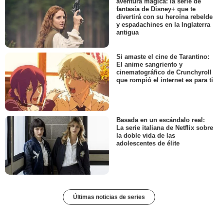
aventura mágica: la serie de
fantasía de Disney+ que te
divertirá con su heroína rebelde
y espadachines en la Inglaterra
antigua
Si amaste el cine de Tarantino:
El anime sangriento y
cinematográfico de Crunchyroll
que rompió el internet es para ti
Basada en un escándalo real:
La serie italiana de Netflix sobre
la doble vida de las
adolescentes de élite
Últimas noticias de series