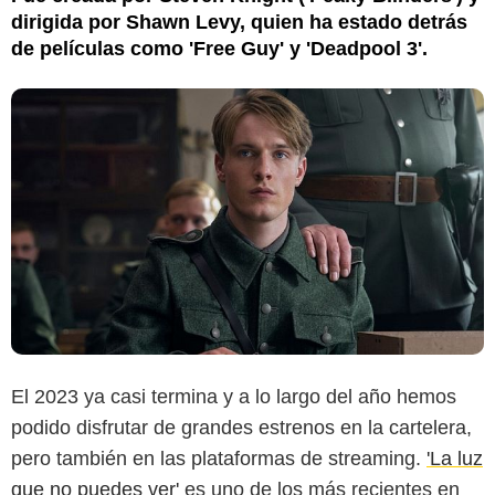
dirigida por Shawn Levy, quien ha estado detrás
de películas como 'Free Guy' y 'Deadpool 3'.
El 2023 ya casi termina y a lo largo del año hemos
podido disfrutar de grandes estrenos en la cartelera,
pero también en las plataformas de streaming.
'La luz
que no puedes ver'
es uno de los más recientes en