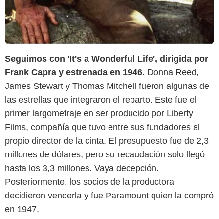
Seguimos con 'It's a Wonderful Life', dirigida por
Frank Capra y estrenada en 1946.
Donna Reed,
James Stewart y Thomas Mitchell fueron algunas de
las estrellas que integraron el reparto. Este fue el
primer largometraje en ser producido por Liberty
Films, compañía que tuvo entre sus fundadores al
propio director de la cinta. El presupuesto fue de 2,3
millones de dólares, pero su recaudación solo llegó
hasta los 3,3 millones. Vaya decepción.
Swashbuckler Films
Posteriormente, los socios de la productora
decidieron venderla y fue Paramount quien la compró
en 1947.