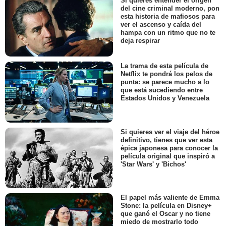
Si quieres entender el origen
del cine criminal moderno, pon
esta historia de mafiosos para
ver el ascenso y caída del
hampa con un ritmo que no te
deja respirar
La trama de esta película de
Netflix te pondrá los pelos de
punta: se parece mucho a lo
que está sucediendo entre
Estados Unidos y Venezuela
Si quieres ver el viaje del héroe
definitivo, tienes que ver esta
épica japonesa para conocer la
película original que inspiró a
'Star Wars' y 'Bichos'
El papel más valiente de Emma
Stone: la película en Disney+
que ganó el Oscar y no tiene
miedo de mostrarlo todo