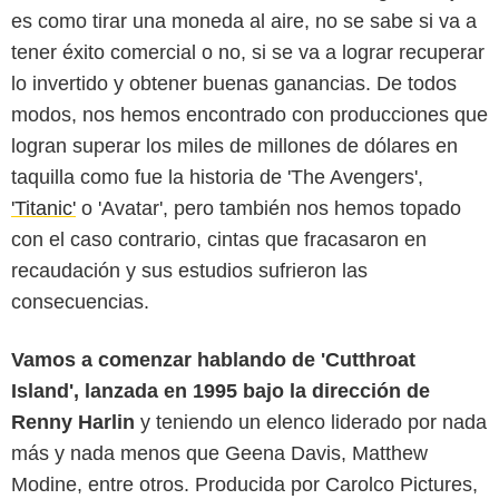
es como tirar una moneda al aire, no se sabe si va a
tener éxito comercial o no, si se va a lograr recuperar
lo invertido y obtener buenas ganancias. De todos
modos, nos hemos encontrado con producciones que
logran superar los miles de millones de dólares en
taquilla como fue la historia de 'The Avengers',
D.R.
'Titanic'
o 'Avatar', pero también nos hemos topado
con el caso contrario, cintas que fracasaron en
recaudación y sus estudios sufrieron las
consecuencias.
Vamos a comenzar hablando de 'Cutthroat
Island', lanzada en 1995 bajo la dirección de
Renny Harlin
y teniendo un elenco liderado por nada
más y nada menos que Geena Davis, Matthew
Modine, entre otros. Producida por Carolco Pictures,