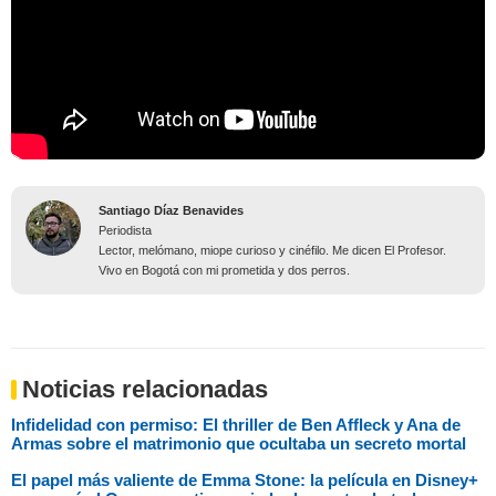
Santiago Díaz Benavides
Periodista
Lector, melómano, miope curioso y cinéfilo. Me dicen El Profesor.
Vivo en Bogotá con mi prometida y dos perros.
Noticias relacionadas
Infidelidad con permiso: El thriller de Ben Affleck y Ana de
Armas sobre el matrimonio que ocultaba un secreto mortal
El papel más valiente de Emma Stone: la película en Disney+