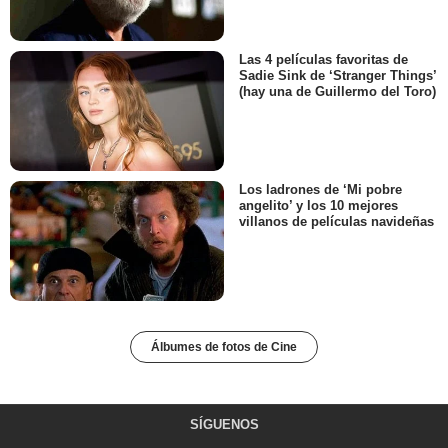
Las 4 películas favoritas de
Sadie Sink de ‘Stranger Things’
(hay una de Guillermo del Toro)
Los ladrones de ‘Mi pobre
angelito’ y los 10 mejores
villanos de películas navideñas
Álbumes de fotos de Cine
SÍGUENOS