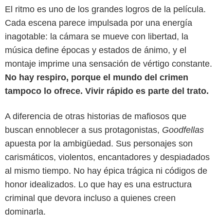
El ritmo es uno de los grandes logros de la película.
Cada escena parece impulsada por una energía
inagotable: la cámara se mueve con libertad, la
música define épocas y estados de ánimo, y el
montaje imprime una sensación de vértigo constante.
No hay respiro, porque el mundo del crimen
tampoco lo ofrece. Vivir rápido es parte del trato.
Netflix
A diferencia de otras historias de mafiosos que
buscan ennoblecer a sus protagonistas,
Goodfellas
apuesta por la ambigüedad. Sus personajes son
carismáticos, violentos, encantadores y despiadados
al mismo tiempo. No hay épica trágica ni códigos de
honor idealizados. Lo que hay es una estructura
criminal que devora incluso a quienes creen
dominarla.