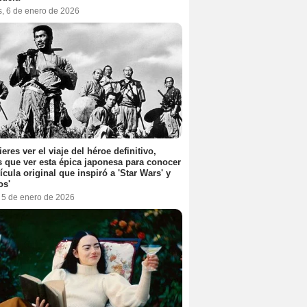
s, 6 de enero de 2026
ieres ver el viaje del héroe definitivo,
s que ver esta épica japonesa para conocer
lícula original que inspiró a 'Star Wars' y
os'
, 5 de enero de 2026