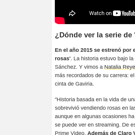
¿Dónde ver la serie de 
En el año 2015 se estrenó por 
rosas'
. La historia estuvo bajo l
Sánchez. Y vimos a
Natalia Rey
más recordados de su carrera: el 
cinta de Gaviria.
"Historia basada en la vida de u
sobrevivió vendiendo rosas en las
aunque en algunas ocasiones ha 
se puede ver en streaming. De es
Prime Video.
Además de Claro 