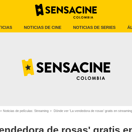
ICIAS
NOTICIAS DE CINE
NOTICIAS DE SERIES
Á
ula 'La vendedora de rosas'
Noticias de películas: Streaming
Dónde ver 'La vendedora de rosas' gratis en streamin
endedora de rosas' gratis e