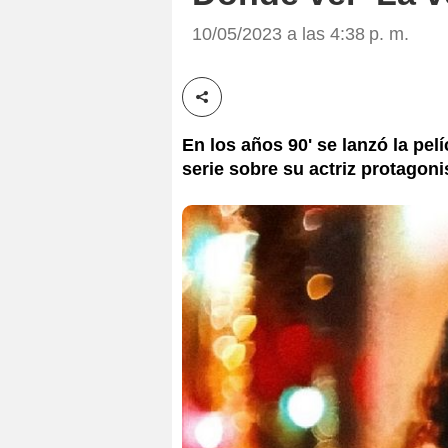
10/05/2023 a las 4:38 p. m.
Compartir esta noticia
En los años 90' se lanzó la pel
serie sobre su actriz protagoni