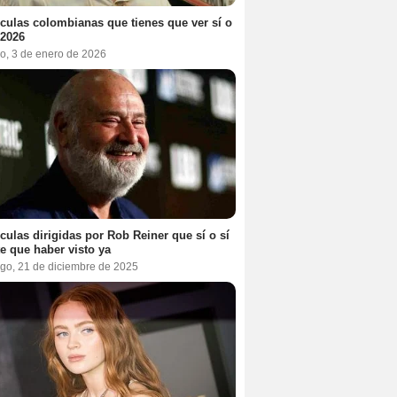
ículas colombianas que tienes que ver sí o
 2026
o, 3 de enero de 2026
ículas dirigidas por Rob Reiner que sí o sí
te que haber visto ya
go, 21 de diciembre de 2025