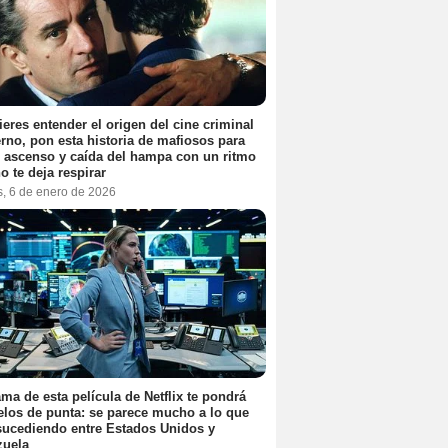
ieres entender el origen del cine criminal
no, pon esta historia de mafiosos para
l ascenso y caída del hampa con un ritmo
o te deja respirar
s, 6 de enero de 2026
ama de esta película de Netflix te pondrá
elos de punta: se parece mucho a lo que
sucediendo entre Estados Unidos y
zuela