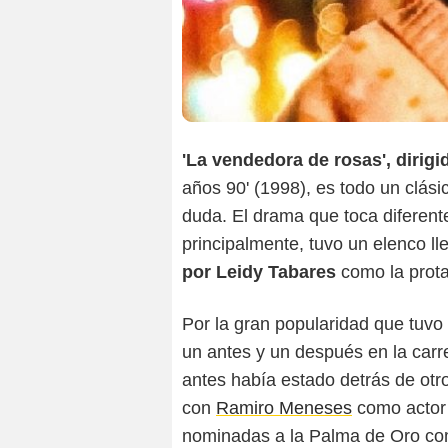
'La vendedora de rosas', dirigi
años 90' (1998), es todo un clási
duda. El drama que toca diferent
principalmente, tuvo un elenco l
por Leidy Tabares
como la prota
Por la gran popularidad que tuvo 
un antes y un después en la carr
antes había estado detrás de otr
con
Ramiro Meneses
como actor 
nominadas a la Palma de Oro como