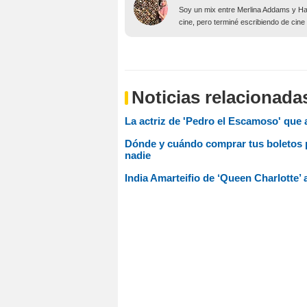
Soy un mix entre Merlina Addams y Har
cine, pero terminé escribiendo de cine
Noticias relacionada
La actriz de 'Pedro el Escamoso' que 
Dónde y cuándo comprar tus boletos p
nadie
India Amarteifio de ‘Queen Charlotte’ 