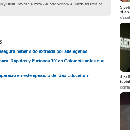
ley Quinn. Vivo en el número 7 de calle Melancolía. Quería ser actriz de
5 pel
sí en
sábad
s
asegura haber sido extraída por alienígenas
ara 'Rápidos y Furiosos 10' en Colombia antes que
apareció en este episodio de ‘Sex Education’
4 pel
tuvis
domin