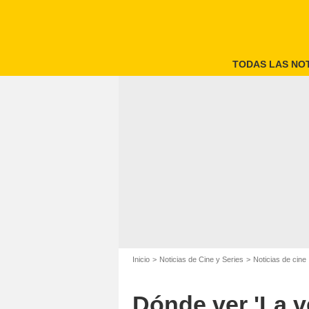
TODAS LAS NOT
Pelíc
Inicio
Noticias de Cine y Series
Noticias de cine
Dónde ver 'La v