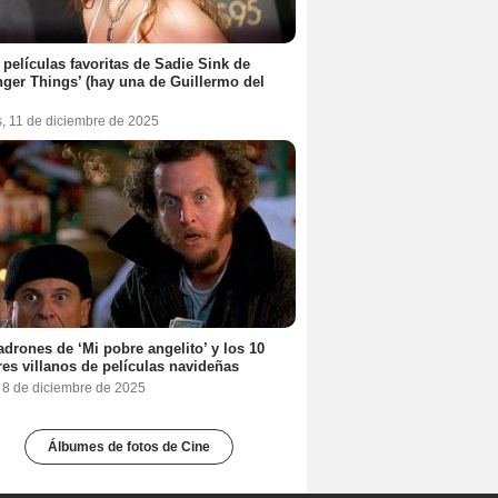
 películas favoritas de Sadie Sink de
nger Things’ (hay una de Guillermo del
s, 11 de diciembre de 2025
adrones de ‘Mi pobre angelito’ y los 10
es villanos de películas navideñas
, 8 de diciembre de 2025
Álbumes de fotos de Cine