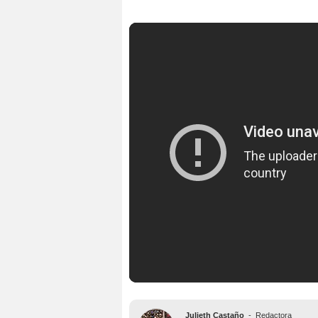
Julieth Castaño
-
Redactora