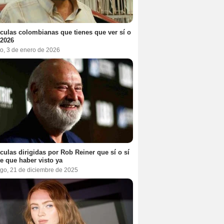
ículas colombianas que tienes que ver sí o
 2026
o, 3 de enero de 2026
ículas dirigidas por Rob Reiner que sí o sí
te que haber visto ya
go, 21 de diciembre de 2025