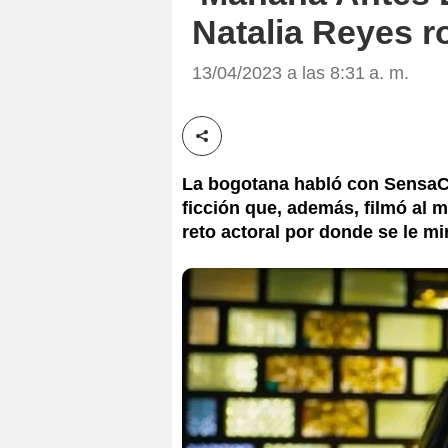
Natalia Reyes 
13/04/2023 a las 8:31 a. m.
Compartir esta noticia
La bogotana habló con SensaCi
ficción que, además, filmó al 
reto actoral por donde se le mi