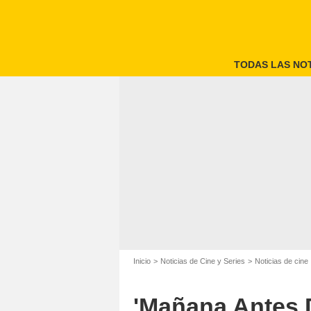
TODAS LAS NOT
'Mañana Antes 
Inicio
Noticias de Cine y Series
Noticias de cine
'Mañana Antes D