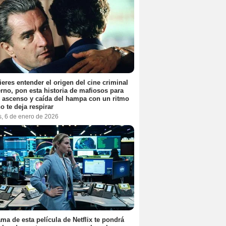
ieres entender el origen del cine criminal
no, pon esta historia de mafiosos para
l ascenso y caída del hampa con un ritmo
o te deja respirar
s, 6 de enero de 2026
ama de esta película de Netflix te pondrá