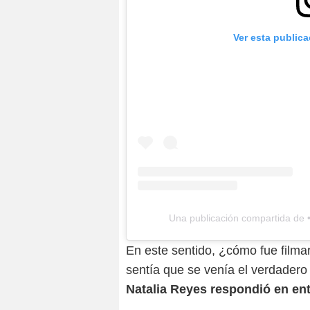
Ver esta public
Una publicación compartida de •
En este sentido, ¿cómo fue filma
sentía que se venía el verdadero
Natalia Reyes respondió en en