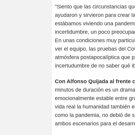
"Siento que las circunstancias 
ayudaron y sirvieron para crear l
estábamos viviendo una pandemi
incertidumbre, un poco preocupad
En unas condiciones muy particul
ver el equipo, las pruebas del C
atmósfera postapocalíptica que p
incertudumbre de no saber qué ib
Con Alfonso Quijada al frente 
minutos de duración es un drama 
emocionalmente estable entre gr
vida real la humanidad también 
como la pandemia, no debió de se
ambos escenarios para el desarro