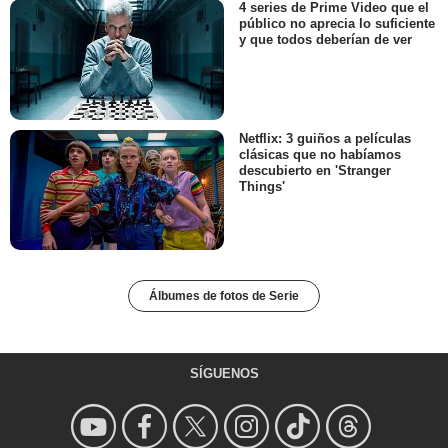
4 series de Prime Video que el
público no aprecia lo suficiente
y que todos deberían de ver
Netflix: 3 guiños a películas
clásicas que no habíamos
descubierto en 'Stranger
Things'
Álbumes de fotos de Serie
SÍGUENOS