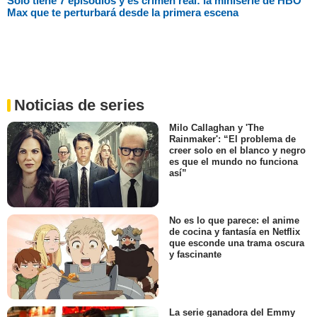
Solo tiene 7 episodios y es crimen real: la miniserie de HBO
Max que te perturbará desde la primera escena
Noticias de series
Milo Callaghan y 'The
Rainmaker': “El problema de
creer solo en el blanco y negro
es que el mundo no funciona
así”
No es lo que parece: el anime
de cocina y fantasía en Netflix
que esconde una trama oscura
y fascinante
La serie ganadora del Emmy