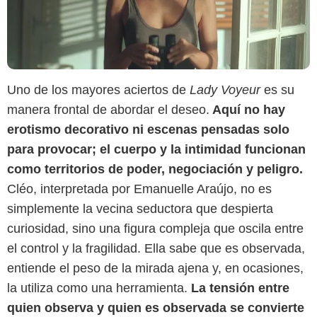
Uno de los mayores aciertos de
Lady Voyeur
es su
manera frontal de abordar el deseo.
Aquí no hay
erotismo decorativo ni escenas pensadas solo
para provocar; el cuerpo y la intimidad funcionan
como territorios de poder, negociación y peligro.
Cléo, interpretada por Emanuelle Araújo, no es
Netflix
simplemente la vecina seductora que despierta
curiosidad, sino una figura compleja que oscila entre
el control y la fragilidad. Ella sabe que es observada,
entiende el peso de la mirada ajena y, en ocasiones,
la utiliza como una herramienta.
La tensión entre
quien observa y quien es observada se convierte