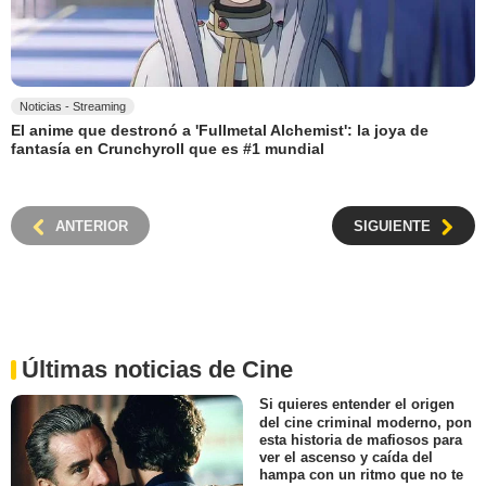
Noticias - Streaming
El anime que destronó a 'Fullmetal Alchemist': la joya de
fantasía en Crunchyroll que es #1 mundial
ANTERIOR
SIGUIENTE
Últimas noticias de Cine
Si quieres entender el origen
del cine criminal moderno, pon
esta historia de mafiosos para
ver el ascenso y caída del
hampa con un ritmo que no te