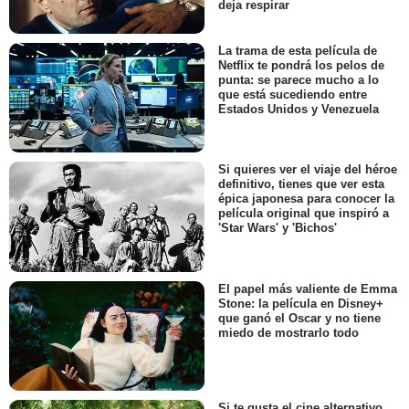
deja respirar
La trama de esta película de
Netflix te pondrá los pelos de
punta: se parece mucho a lo
que está sucediendo entre
Estados Unidos y Venezuela
Si quieres ver el viaje del héroe
definitivo, tienes que ver esta
épica japonesa para conocer la
película original que inspiró a
'Star Wars' y 'Bichos'
El papel más valiente de Emma
Stone: la película en Disney+
que ganó el Oscar y no tiene
miedo de mostrarlo todo
Si te gusta el cine alternativo