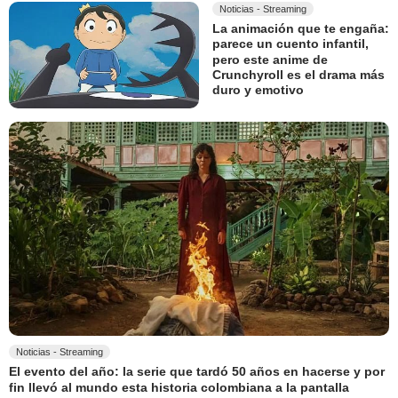
Noticias - Streaming
La animación que te engaña:
parece un cuento infantil,
pero este anime de
Crunchyroll es el drama más
duro y emotivo
Noticias - Streaming
El evento del año: la serie que tardó 50 años en hacerse y por
fin llevó al mundo esta historia colombiana a la pantalla