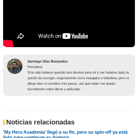
Santiago Díaz Benavides
Periodista
Si la vida hubiese querido otro destino para mí y me hubiese dado la
opción de escoger, seguramente sería mangaka o futbolista, pero ni
dibujo bien ni coordino tres pases, así que mejor me quedo
escribiendo sobre libros y películas.
Noticias relacionadas
'My Hero Academia' llegó a su fin, pero su spin-off ya está
listo para continuar su historia