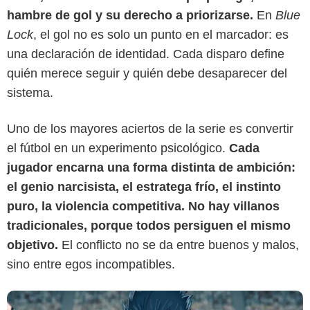
hambre de gol y su derecho a priorizarse.
En
Blue
Lock
, el gol no es solo un punto en el marcador: es
una declaración de identidad. Cada disparo define
quién merece seguir y quién debe desaparecer del
sistema.
Uno de los mayores aciertos de la serie es convertir
Crunchyroll
el fútbol en un experimento psicológico.
Cada
jugador encarna una forma distinta de ambición:
el genio narcisista, el estratega frío, el instinto
puro, la violencia competitiva. No hay villanos
tradicionales, porque todos persiguen el mismo
objetivo.
El conflicto no se da entre buenos y malos,
sino entre egos incompatibles.