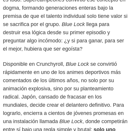
dogma, formando generaciones enteras bajo la
premisa de que el talento individual solo tiene valor si
se sacrifica por el grupo.
Blue Lock
llega para
destruir esa lógica desde su primer episodio y
preguntar algo incómodo: ¿y si para ganar, para ser
el mejor, hubiera que ser egoísta?
Disponible en Crunchyroll,
Blue Lock
se convirtió
rápidamente en uno de los animes deportivos más
comentados de los últimos años, no solo por su
animación explosiva, sino por su planteamiento
Crunchyroll
radical. Japón, cansado de fracasar en los
mundiales, decide crear el delantero definitivo. Para
lograrlo, encierra a cientos de jóvenes promesas en
una instalación llamada
Blue Lock
, donde competirán
entre sí bajo una regla simple y brutal:
solo uno