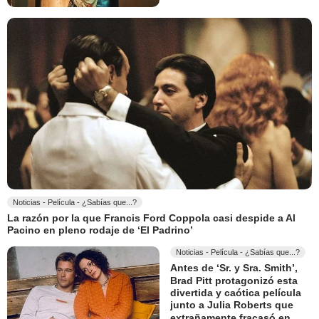
Noticias - Película - ¿Sabías que...?
La razón por la que Francis Ford Coppola casi despide a Al
Pacino en pleno rodaje de ‘El Padrino’
Noticias - Película - ¿Sabías que...?
Antes de ‘Sr. y Sra. Smith’,
Brad Pitt protagonizó esta
divertida y caótica película
junto a Julia Roberts que
extrañamente fracasó en