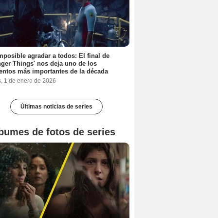
mposible agradar a todos: El final de
nger Things' nos deja uno de los
ntos más importantes de la década
s, 1 de enero de 2026
Últimas noticias de series
bumes de fotos de series