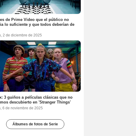
ies de Prime Video que el público no
ia lo suficiente y que todos deberían de
s, 2 de diciembre de 2025
ix: 3 guiños a películas clásicas que no
mos descubierto en 'Stranger Things'
s, 6 de noviembre de 2025
Álbumes de fotos de Serie