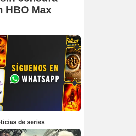
 en HBO Max
ticias de series