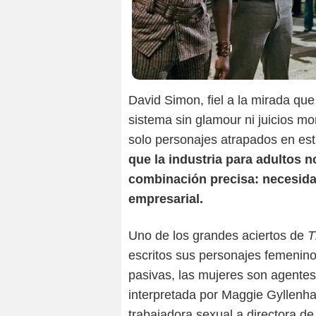
David Simon, fiel a la mirada qu
sistema sin glamour ni juicios mo
solo personajes atrapados en est
que la industria para adultos n
combinación precisa: necesida
empresarial.
Uno de los grandes aciertos de
T
escritos sus personajes femeninos
pasivas, las mujeres son agentes 
interpretada por Maggie Gyllenha
trabajadora sexual a directora d