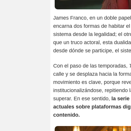
James Franco, en un doble papel
encarna dos formas de habitar el
sistema desde la legalidad; el ot
que un truco actoral, esta duali
desde dónde se participe, el sis
Con el paso de las temporadas,
calle y se desplaza hacia la forma
movimiento es clave, porque rev
institucionalizándose, repitiendo
superar. En ese sentido,
la seri
actuales sobre plataformas digi
contenido.