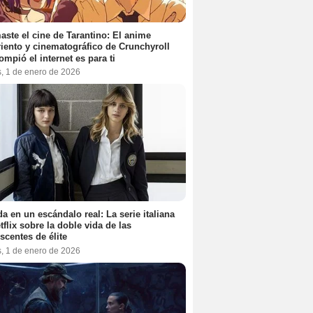
aste el cine de Tarantino: El anime
iento y cinematográfico de Crunchyroll
ompió el internet es para ti
s, 1 de enero de 2026
a en un escándalo real: La serie italiana
tflix sobre la doble vida de las
scentes de élite
s, 1 de enero de 2026