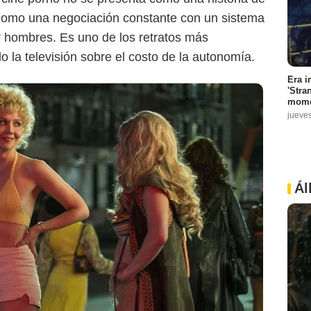
como una negociación constante con un sistema
r hombres. Es uno de los retratos más
 la televisión sobre el costo de la autonomía.
Era i
'Stra
mome
jueve
Ál