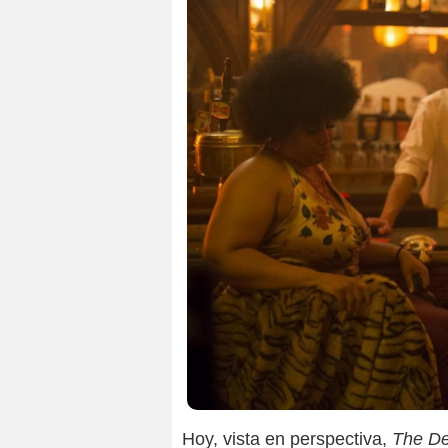
Hoy, vista en perspectiva,
The D