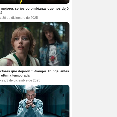
 mejores series colombianas que nos dejó
25
s, 30 de diciembre de 2025
ctores que dejaron ‘Stranger Things’ antes
 última temporada
oles, 3 de diciembre de 2025