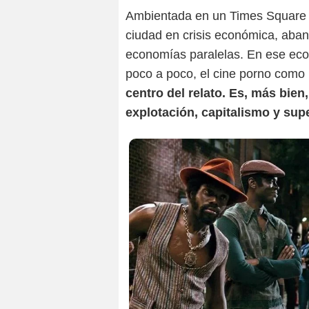
Ambientada en un Times Square muy
ciudad en crisis económica, aban
economías paralelas. En ese ecos
poco a poco, el cine porno como
centro del relato. Es, más bien
explotación, capitalismo y sup