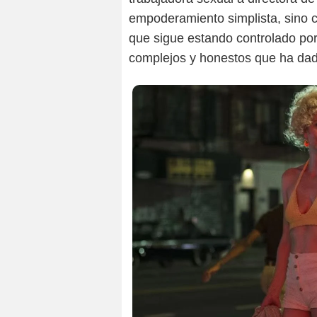
empoderamiento simplista, sino 
que sigue estando controlado po
complejos y honestos que ha dado