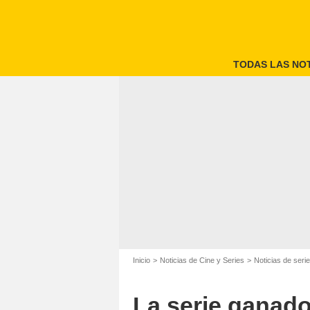
TODAS LAS NOT
Inicio
Noticias de Cine y Series
Noticias de seri
La serie ganad