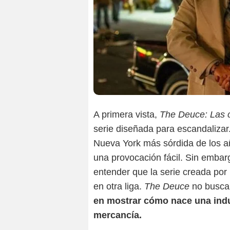
A primera vista,
The Deuce: Las 
serie diseñada para escandalizar. 
Nueva York más sórdida de los añ
una provocación fácil. Sin embar
entender que la serie creada po
en otra liga.
The Deuce
no busca 
en mostrar cómo nace una indu
mercancía.