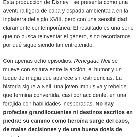
Esta producción de Disney+ se presenta como una
aventura ligera de capa y espada ambientada en la
Inglaterra del siglo XVIII, pero con una sensibilidad
claramente contemporánea. El resultado es una serie
que no busca reinventar el género, sino recordarnos
por qué sigue siendo tan entretenido.
Con apenas ocho episodios,
Renegade Nell
se
mueve con soltura entre la acción, el humor y un
toque de magia que aparece sin estridencias. La
Disney+
historia sigue a Nell, una joven impulsiva y rebelde
que termina convertida, casi por accidente, en una
forajida con habilidades inesperadas.
No hay
profecías grandilocuentes ni destinos escritos en
piedra: su camino como heroína surge del caos,
de malas decisiones y de una buena dosis de