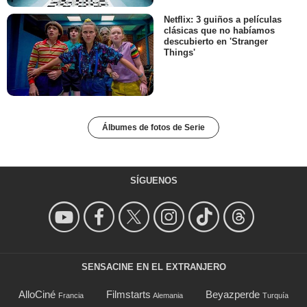
Netflix: 3 guiños a películas
clásicas que no habíamos
descubierto en 'Stranger
Things'
Álbumes de fotos de Serie
SÍGUENOS
SENSACINE EN EL EXTRANJERO
AlloCiné
Filmstarts
Beyazperde
Francia
Alemania
Turquía