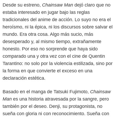
Desde su estreno,
Chainsaw Man
dejó claro que no
estaba interesado en jugar bajo las reglas
tradicionales del anime de acción. Lo suyo no era el
heroísmo, ni la épica, ni los discursos sobre salvar el
mundo. Era otra cosa. Algo más sucio, más
desesperado y, al mismo tiempo, extrañamente
honesto. Por eso no sorprende que haya sido
comparado una y otra vez con el cine de Quentin
Tarantino: no solo por la violencia estilizada, sino por
la forma en que convierte el exceso en una
declaración estética.
Basado en el manga de Tatsuki Fujimoto,
Chainsaw
Man
es una historia atravesada por la sangre, pero
también por el deseo. Denji, su protagonista, no
sueña con gloria ni con reconocimiento. Sueña con
Crunchyroll