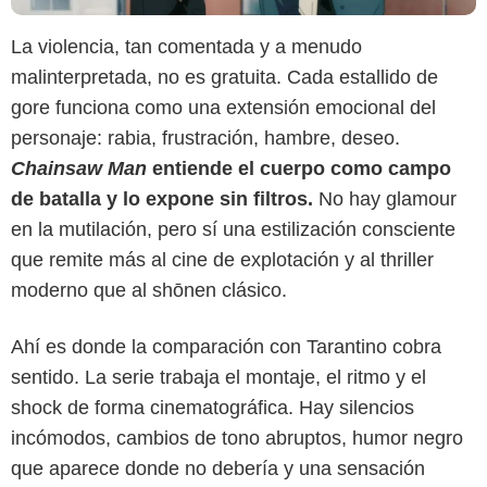
La violencia, tan comentada y a menudo
malinterpretada, no es gratuita. Cada estallido de
gore funciona como una extensión emocional del
personaje: rabia, frustración, hambre, deseo.
Chainsaw Man
entiende el cuerpo como campo
de batalla y lo expone sin filtros.
No hay glamour
en la mutilación, pero sí una estilización consciente
que remite más al cine de explotación y al thriller
moderno que al shōnen clásico.
Ahí es donde la comparación con Tarantino cobra
sentido. La serie trabaja el montaje, el ritmo y el
shock de forma cinematográfica. Hay silencios
Crunchyroll
incómodos, cambios de tono abruptos, humor negro
que aparece donde no debería y una sensación