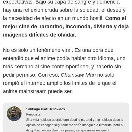
expectativas. Bajo su capa de sangre y demencia
hay una reflexión cruda sobre la soledad, el deseo y
la necesidad de afecto en un mundo hostil.
Como el
mejor cine de Tarantino, incomoda, divierte y deja
imágenes difíciles de olvidar.
No es solo un fenómeno viral. Es una obra que
entendió que el anime podía hablar otro idioma, uno
más cercano al cine contemporáneo, y hacerlo sin
pedir permiso. Con eso,
Chainsaw Man
no solo
rompió el internet: amplió los límites de lo que el
anime mainstream puede ser.
Santiago Díaz Benavides
Periodista
Si la vida hubiese querido otro destino para mí y me hubiese dado la
opción de escoger, seguramente sería mangaka o futbolista, pero ni
dibujo bien ni coordino tres pases, así que mejor me quedo