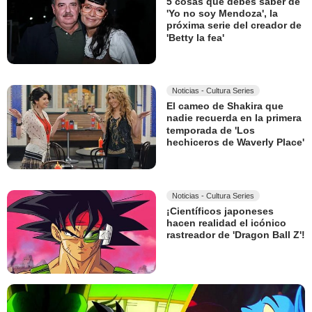
5 cosas que debes saber de
'Yo no soy Mendoza', la
próxima serie del creador de
'Betty la fea'
Noticias - Cultura Series
El cameo de Shakira que
nadie recuerda en la primera
temporada de 'Los
hechiceros de Waverly Place'
Noticias - Cultura Series
¡Científicos japoneses
hacen realidad el icónico
rastreador de 'Dragon Ball Z'!