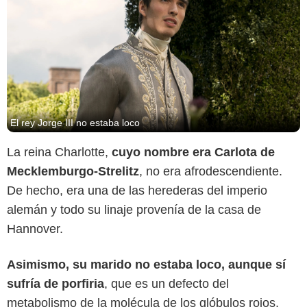
El rey Jorge III no estaba loco
La reina Charlotte,
cuyo nombre era Carlota de
Mecklemburgo-Strelitz
, no era afrodescendiente.
De hecho, era una de las herederas del imperio
alemán y todo su linaje provenía de la casa de
Hannover.
Asimismo, su marido no estaba loco, aunque sí
sufría de porfiria
, que es un defecto del
metabolismo de la molécula de los glóbulos rojos,