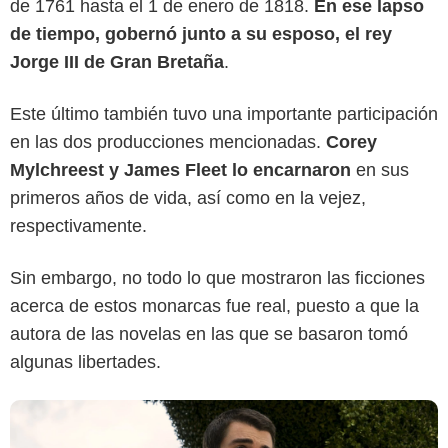
de 1761 hasta el 1 de enero de 1818.
En ese lapso
de tiempo, gobernó junto a su esposo, el rey
Jorge III de Gran Bretaña
.
Este último también tuvo una importante participación
en las dos producciones mencionadas.
Corey
Mylchreest y James Fleet lo encarnaron
en sus
Netflix
primeros años de vida, así como en la vejez,
respectivamente.
Sin embargo, no todo lo que mostraron las ficciones
acerca de estos monarcas fue real, puesto a que la
autora de las novelas en las que se basaron tomó
algunas libertades.