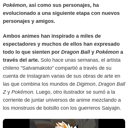
Pokémon
, así como sus personajes, ha
evolucionado a una siguiente etapa con nuevos
personajes y amigos.
Ambos animes han inspirado a miles de
espectadores y muchos de ellos han expresado
todo lo que sienten por
Dragon Ball
y
Pokémon
a
Reddit
través del arte.
Solo hace unas semanas, el artista
chileno "Salvamakoto" compartió a través de su
cuenta de Instagram varias de sus obras de arte en
las que combina los mundos de
Digimon
,
Dragon Ball
Z
y
Pokémon.
Luego, otro ilustrador se sumó a la
corriente de juntar universos de anime mezclando a
los monstruos de bolsillo con los guerreros Saiyajin.