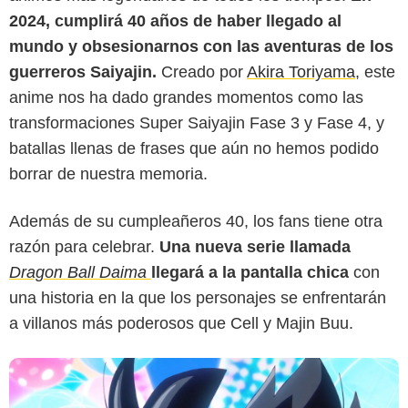
2024, cumplirá 40 años de haber llegado al
mundo y obsesionarnos con las aventuras de los
guerreros Saiyajin.
Creado por
Akira Toriyama
, este
anime nos ha dado grandes momentos como las
transformaciones Super Saiyajin Fase 3 y Fase 4, y
batallas llenas de frases que aún no hemos podido
WIRED
borrar de nuestra memoria.
Además de su cumpleañeros 40, los fans tiene otra
razón para celebrar.
Una nueva serie llamada
Dragon Ball Daima
llegará a la pantalla chica
con
una historia en la que los personajes se enfrentarán
a villanos más poderosos que Cell y Majin Buu.