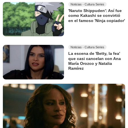
Noticias - Cultura Series
'Naruto Shippuden': Así fue
como Kakashi se convirtió
en el famoso 'Ninja copiador'
Noticias - Cultura Series
La escena de 'Betty, la fea'
que casi cancelan con Ana
María Orozco y Natalia
Ramírez