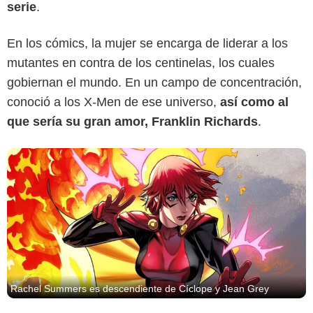
Marvel Comics
serie
.
En los cómics, la mujer se encarga de liderar a los
mutantes en contra de los centinelas, los cuales
gobiernan el mundo. En un campo de concentración,
conoció a los X-Men de ese universo,
así como al
que sería su gran amor, Franklin Richards
.
Rachel Summers es descendiente de Cíclope y Jean Grey