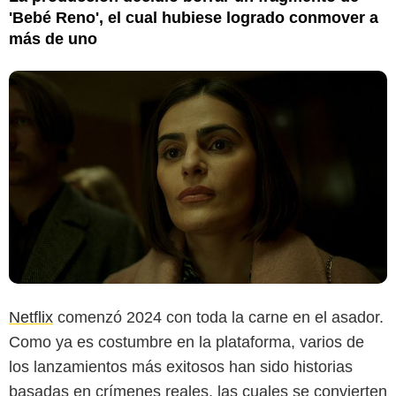
'Bebé Reno', el cual hubiese logrado conmover a
más de uno
Netflix
comenzó 2024 con toda la carne en el asador.
Como ya es costumbre en la plataforma, varios de
los lanzamientos más exitosos han sido historias
basadas en crímenes reales, las cuales se convierten