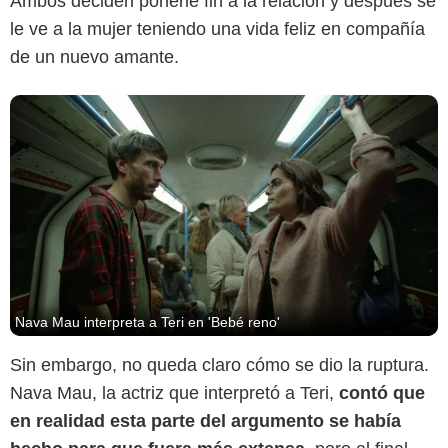
Ambos deciden ponerle fin a la relación y después se
le ve a la mujer teniendo una vida feliz en compañía
de un nuevo amante.
Nava Mau interpreta a Teri en 'Bebé reno'
Sin embargo, no queda claro cómo se dio la ruptura.
Nava Mau, la actriz que interpretó a Teri,
contó que
en realidad esta parte del argumento se había