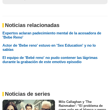
Noticias relacionadas
Expertos aclaran padecimiento mental de la acosadora de
'Bebe Reno'
Actor de 'Bebe reno' estuvo en 'Sex Education' y no lo
sabías
El equipo de 'Bebé reno' no pudo contener las lágrimas
durante la grabación de este emotivo episodio
Noticias de series
Milo Callaghan y 'The
Rainmaker': “El problema de
creer solo en el blanco y negro