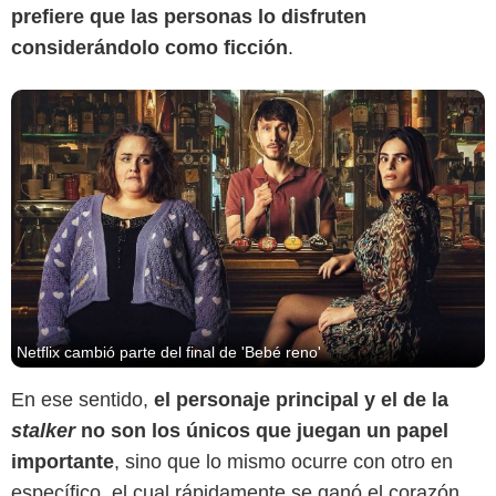
prefiere que las personas lo disfruten
considerándolo como ficción
.
Netflix cambió parte del final de 'Bebé reno'
En ese sentido,
el personaje principal y el de la
stalker
no son los únicos que juegan un papel
importante
, sino que lo mismo ocurre con otro en
específico, el cual rápidamente se ganó el corazón