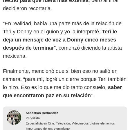
hecho para que fuera más extensa
, pero al final
decidieron recortarla.
“En realidad, había una parte más de la relación de
Teri y Donny en el guion y yo la interpreté.
Teri le
deja un mensaje de voz a Donny cinco meses
después de terminar
”, comenzó diciendo la artista
mexicana.
Finalmente, mencionó que si bien eso no salió en
cámara, “para mí, logré un cierre porque Teri también
lo hizo. Eso es lo que me dio tanto consuelo,
saber
que encontraron paz en su relación
”.
Sebastian Hernandez
Periodista
Especialista en Cine, Televisión, Videojuegos u otros elementos
importantes del entretenimiento.