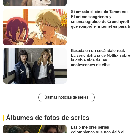
Si amaste el cine de Tarantino:
El anime sangriento y
cinematográfico de Crunchyroll
que rompió el internet es para ti
Basada en un escándalo real:
La serie italiana de Netflix sobre
la doble vida de las
adolescentes de élite
Últimas noticias de series
Álbumes de fotos de series
Las 5 mejores series
colombianas que nos dejó el