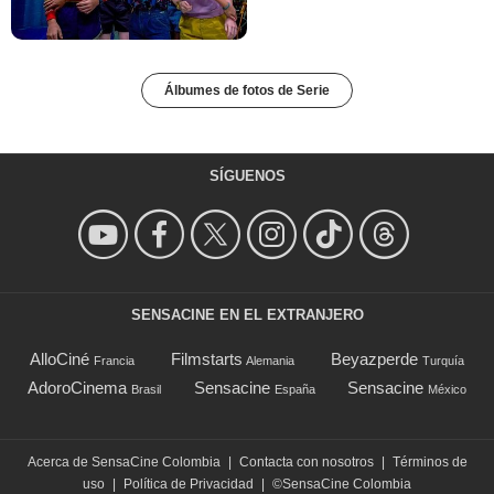
Álbumes de fotos de Serie
SÍGUENOS
SENSACINE EN EL EXTRANJERO
AlloCiné
Filmstarts
Beyazperde
Francia
Alemania
Turquía
AdoroCinema
Sensacine
Sensacine
Brasil
España
México
Acerca de SensaCine Colombia
|
Contacta con nosotros
|
Términos de
uso
|
Política de Privacidad
|
©SensaCine Colombia