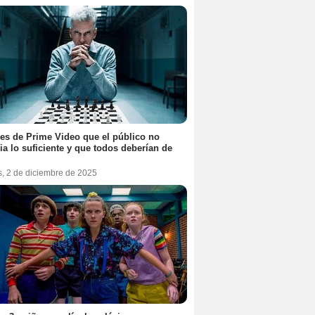
ies de Prime Video que el público no
ia lo suficiente y que todos deberían de
s, 2 de diciembre de 2025