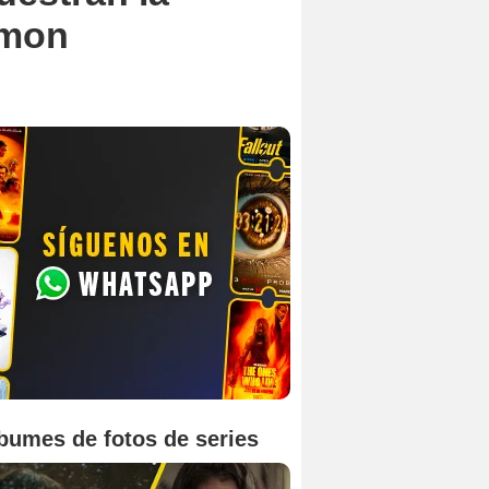
émon
bumes de fotos de series