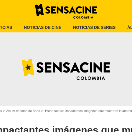
ICIAS
NOTICIAS DE CINE
NOTICIAS DE SERIES
Á
Nintendo
es
Álbum de fotos de Serie
Estas son las impactantes imágenes que muestran la anatom
impactantes imágenes que m