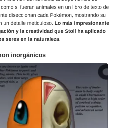
 como si fueran animales en un libro de texto de
mente diseccionan cada Pokémon, mostrando su
n un detalle meticuloso.
Lo más impresionante
gación y la creatividad que Stoll ha aplicado
s seres en la naturaleza
.
mon inorgánicos