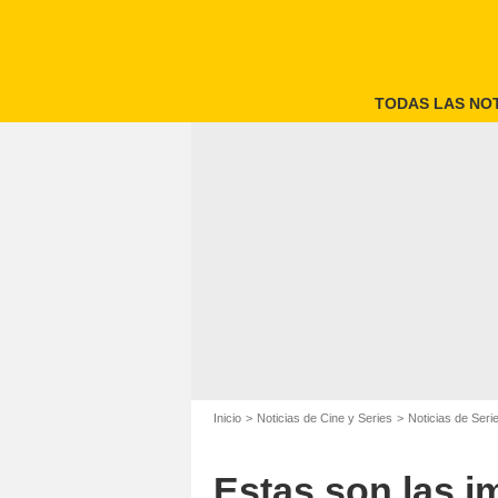
TODAS LAS NOT
Inicio
Noticias de Cine y Series
Noticias de Seri
Estas son las 