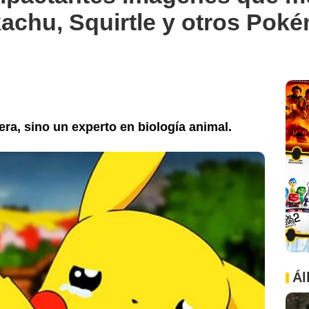
achu, Squirtle y otros Pok
era, sino un experto en biología animal.
Christopher Stoll
Ál