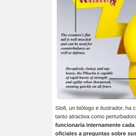
Stoll, un biólogo e ilustrador, 
tanto atractiva como perturbador
funcionaría internamente cad
oficiales a preguntas sobre su