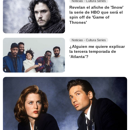
Noticias - Cultura Series
Revelan el afiche de 'Snow'
la serie de HBO que será el
spin off de 'Game of
Thrones'
Noticias - Cultura Series
¿Alguien me quiere explicar
la tercera temporada de
‘Atlanta’?