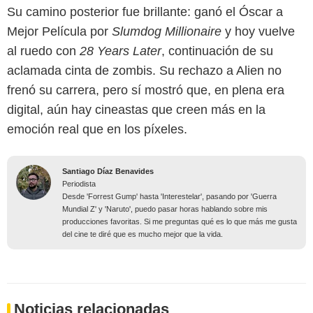
Su camino posterior fue brillante: ganó el Óscar a
Mejor Película por
Slumdog Millionaire
y hoy vuelve
al ruedo con
28 Years Later
, continuación de su
aclamada cinta de zombis. Su rechazo a Alien no
frenó su carrera, pero sí mostró que, en plena era
digital, aún hay cineastas que creen más en la
emoción real que en los píxeles.
Santiago Díaz Benavides
Periodista
Desde 'Forrest Gump' hasta 'Interestelar', pasando por 'Guerra
Mundial Z' y 'Naruto', puedo pasar horas hablando sobre mis
producciones favoritas. Si me preguntas qué es lo que más me gusta
del cine te diré que es mucho mejor que la vida.
Noticias relacionadas