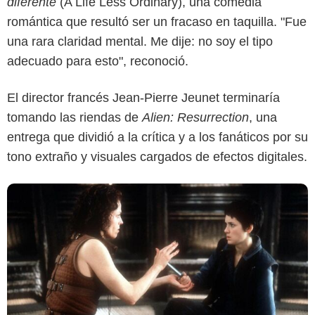
diferente
(A Life Less Ordinary), una comedia
romántica que resultó ser un fracaso en taquilla. "Fue
una rara claridad mental. Me dije: no soy el tipo
adecuado para esto", reconoció.
El director francés Jean-Pierre Jeunet terminaría
tomando las riendas de
Alien: Resurrection
, una
entrega que dividió a la crítica y a los fanáticos por su
tono extraño y visuales cargados de efectos digitales.