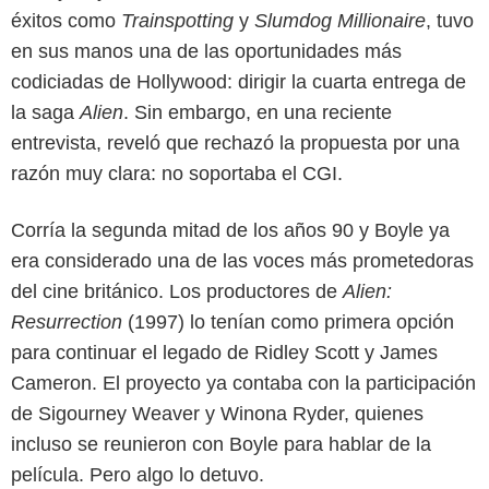
éxitos como
Trainspotting
y
Slumdog Millionaire
, tuvo
en sus manos una de las oportunidades más
codiciadas de Hollywood: dirigir la cuarta entrega de
la saga
Alien
. Sin embargo, en una reciente
entrevista, reveló que rechazó la propuesta por una
razón muy clara: no soportaba el CGI.
Variety
Corría la segunda mitad de los años 90 y Boyle ya
era considerado una de las voces más prometedoras
del cine británico. Los productores de
Alien:
Resurrection
(1997) lo tenían como primera opción
para continuar el legado de Ridley Scott y James
Cameron. El proyecto ya contaba con la participación
de Sigourney Weaver y Winona Ryder, quienes
incluso se reunieron con Boyle para hablar de la
película. Pero algo lo detuvo.