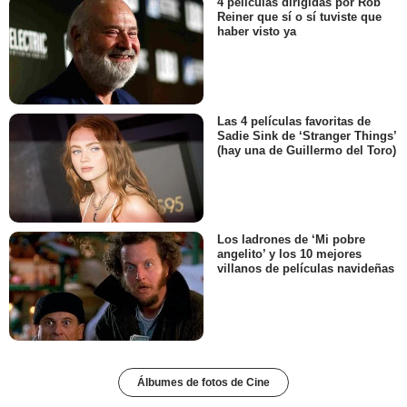
4 películas dirigidas por Rob
Reiner que sí o sí tuviste que
haber visto ya
Las 4 películas favoritas de
Sadie Sink de ‘Stranger Things’
(hay una de Guillermo del Toro)
Los ladrones de ‘Mi pobre
angelito’ y los 10 mejores
villanos de películas navideñas
Álbumes de fotos de Cine