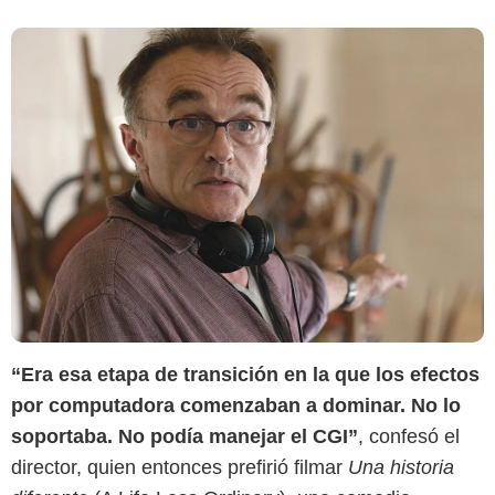
“Era esa etapa de transición en la que los efectos
por computadora comenzaban a dominar. No lo
soportaba. No podía manejar el CGI”
, confesó el
director, quien entonces prefirió filmar
Una historia
IMDb