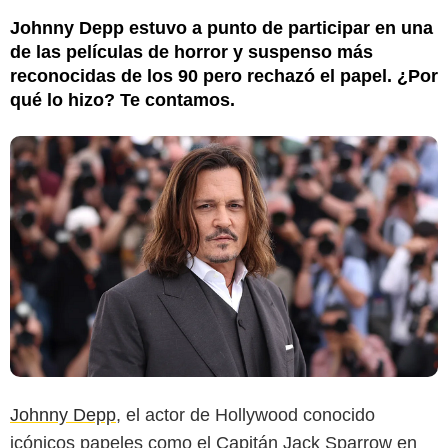
Johnny Depp estuvo a punto de participar en una
de las películas de horror y suspenso más
reconocidas de los 90 pero rechazó el papel. ¿Por
qué lo hizo? Te contamos.
Johnny Depp
, el actor de Hollywood conocido
Variety
icónicos papeles como el Capitán Jack Sparrow en