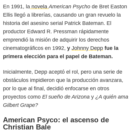
En 1991, la
novela
American Psycho
de Bret Easton
Ellis llegó a librerías, causando un gran revuelo la
historia del asesino serial Patrick Bateman. El
productor Edward R. Pressman rápidamente
emprendió la misión de adquirir los derechos
cinematográficos en 1992,
y
Johnny Depp
fue la
primera elección para el papel de Bateman.
Netflix
Inicialmente, Depp aceptó el rol, pero una serie de
obstáculos impidieron que la producción avanzara,
por lo que al final, decidió enfocarse en otros
proyectos como
El sueño de Arizona
y
¿A quién ama
Gilbert Grape?
American Psyco: el ascenso de
Christian Bale