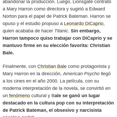
abandonar la producción. Luego, Lionsgate contrató
a Mary Harron como directora y sugirió a Edward
Norton para el papel de Patrick Bateman. Harron se
opuso y el estudio propuso a
Leonardo DiCaprio
,
quien acababa de hacer
Titanic
.
Sin embargo,
Harron tampoco quiso trabajar con DiCaprio y se
mantuvo firme en su elección favorita: Christian
Bale.
Obsidiana
Finalmente, con
Christian Bale
como protagonista y
Mary Harron en la dirección,
American Psycho
llegó
a los cines en el año 2000. La película, con su
moderna interpretación de la novela, se convirtió en
un
fenómeno
cultural y B
ale se ganó un lugar
destacado en la cultura pop con su interpretación
de Patrick Bateman, el obsesivo y narcisista