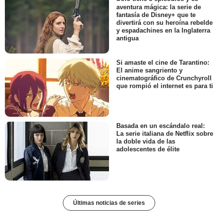
aventura mágica: la serie de
fantasía de Disney+ que te
divertirá con su heroína rebelde
y espadachines en la Inglaterra
antigua
Si amaste el cine de Tarantino:
El anime sangriento y
cinematográfico de Crunchyroll
que rompió el internet es para ti
Basada en un escándalo real:
La serie italiana de Netflix sobre
la doble vida de las
adolescentes de élite
Últimas noticias de series