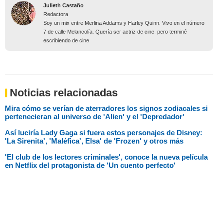
Julieth Castaño
Redactora
Soy un mix entre Merlina Addams y Harley Quinn. Vivo en el número
7 de calle Melancolía. Quería ser actriz de cine, pero terminé
escribiendo de cine
Noticias relacionadas
Mira cómo se verían de aterradores los signos zodiacales si
pertenecieran al universo de 'Alien' y el 'Depredador'
Así luciría Lady Gaga si fuera estos personajes de Disney:
'La Sirenita', 'Maléfica', Elsa' de 'Frozen' y otros más
'El club de los lectores criminales', conoce la nueva película
en Netflix del protagonista de 'Un cuento perfecto'