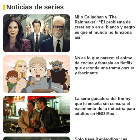
Noticias de series
Milo Callaghan y 'The
Rainmaker': “El problema de
creer solo en el blanco y negro
es que el mundo no funciona
así”
No es lo que parece: el anime
de cocina y fantasía en Netflix
que esconde una trama oscura
y fascinante
La serie ganadora del Emmy
que te enseña sin censura el
nacimiento de la industria para
adultos en HBO Max
Solo tiene 8 episodios y es