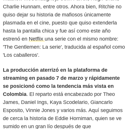
Charlie Hunnam, entre otros. Ahora bien, Ritchie no
quiso dejar su historia de mafiosos únicamente
plasmada en el cine, puesto que quiso extenderla
hasta la pantalla chica y fue así como este año
estrenó en
Netflix
una serie con el mismo nombre:
'The Gentlemen: La serie', traducida al español como
'Los caballeros'.
La producción aterrizó en la plataforma de
streaming en pasado 7 de marzo y rápidamente
Netflix
se posicionó como la tendencia más vista en
Colombia
. El reparto está encabezado por Theo
James, Daniel Ings, Kaya Scodelario, Giancarlo
Esposito, Vinnie Jones y varios más. Aquí seguimos
de cerca la historia de Eddie Horniman, quien se ve
sumido en un gran lío después de que