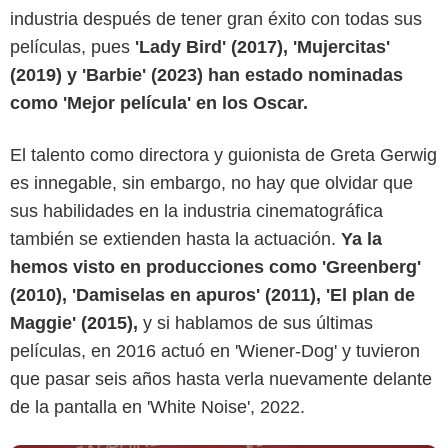
industria después de tener gran éxito con todas sus
películas, pues
'Lady Bird' (2017), 'Mujercitas'
(2019) y 'Barbie' (2023) han estado nominadas
como 'Mejor película' en los Oscar.
El talento como directora y guionista de Greta Gerwig
20th century Fox
es innegable, sin embargo, no hay que olvidar que
sus habilidades en la industria cinematográfica
también se extienden hasta la actuación.
Ya la
hemos visto en producciones como 'Greenberg'
(2010), 'Damiselas en apuros' (2011), 'El plan de
Maggie' (2015),
y si hablamos de sus últimas
películas, en 2016 actuó en 'Wiener-Dog' y tuvieron
que pasar seis años hasta verla nuevamente delante
de la pantalla en 'White Noise', 2022.