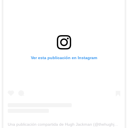
Ver esta publicación en Instagram
Una publicación compartida de Hugh Jackman (@thehughjackman)