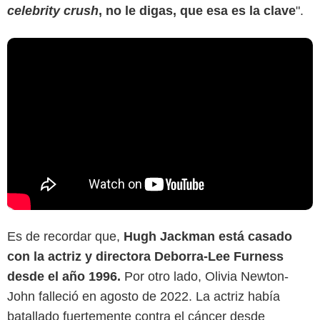
celebrity crush
, no le digas, que esa es la clave
".
Es de recordar que,
Hugh Jackman está casado
con la actriz y directora Deborra-Lee Furness
desde el año 1996.
Por otro lado, Olivia Newton-
John falleció en agosto de 2022. La actriz había
batallado fuertemente contra el cáncer desde