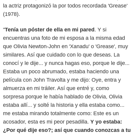
la actriz protagonizó la por todos recordada 'Grease'
(1978).
"
Tenía un póster de ella en mi pared
. Y si
encuentras una foto de mi esposa a la misma edad
que Olivia Newton-John en 'Xanadu' o 'Grease', muy
similares. Así que cuidado con lo que deseas. La
conocí y le dije... y nunca hagas eso, porque le dije...
Estaba un poco abrumado, estaba haciendo una
película con John Travolta y me dijo: Oye, entra y
almuerza en mi tráiler. Así que entré y, como
sorpresa porque le había hablado de Olivia, Olivia
estaba allí... y solté la historia y ella estaba como...
me estaba mirando totalmente como: Este es un
acosador, esta es mi peor pesadilla.
Y yo estaba:
¿Por qué dije eso?; así que cuando conozcas a tu