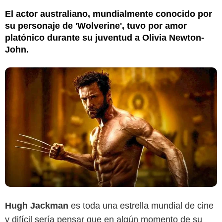
El actor australiano, mundialmente conocido por
su personaje de 'Wolverine', tuvo por amor
platónico durante su juventud a Olivia Newton-
John.
Hugh Jackman
es toda una estrella mundial de cine
y difícil sería pensar que en algún momento de su