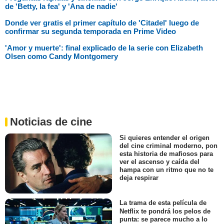
de 'Betty, la fea' y 'Ana de nadie'
Donde ver gratis el primer capítulo de 'Citadel' luego de
confirmar su segunda temporada en Prime Video
'Amor y muerte': final explicado de la serie con Elizabeth
Olsen como Candy Montgomery
Noticias de cine
Si quieres entender el origen
del cine criminal moderno, pon
esta historia de mafiosos para
ver el ascenso y caída del
hampa con un ritmo que no te
deja respirar
La trama de esta película de
Netflix te pondrá los pelos de
punta: se parece mucho a lo