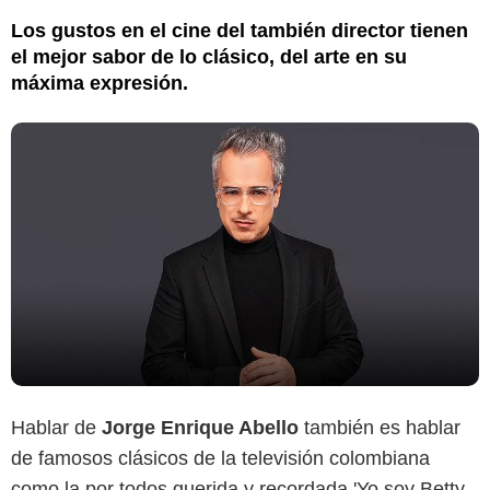
Los gustos en el cine del también director tienen
el mejor sabor de lo clásico, del arte en su
máxima expresión.
Hablar de
Jorge Enrique Abello
también es hablar
de famosos clásicos de la televisión colombiana
como la por todos querida y recordada 'Yo soy Betty,