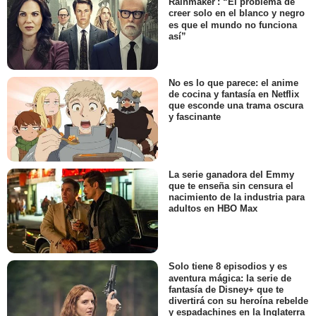
Rainmaker': “El problema de
creer solo en el blanco y negro
es que el mundo no funciona
así”
No es lo que parece: el anime
de cocina y fantasía en Netflix
que esconde una trama oscura
y fascinante
La serie ganadora del Emmy
que te enseña sin censura el
nacimiento de la industria para
adultos en HBO Max
Solo tiene 8 episodios y es
aventura mágica: la serie de
fantasía de Disney+ que te
divertirá con su heroína rebelde
y espadachines en la Inglaterra