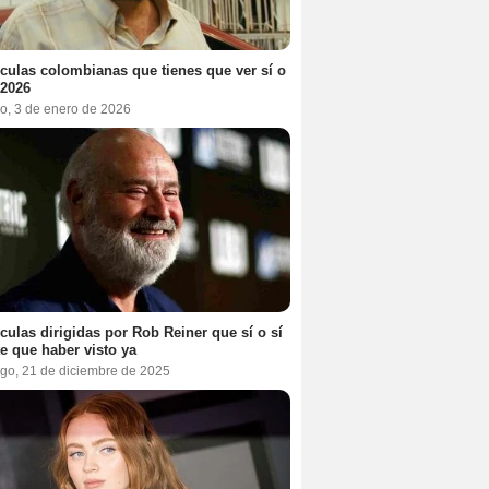
ículas colombianas que tienes que ver sí o
 2026
o, 3 de enero de 2026
ículas dirigidas por Rob Reiner que sí o sí
te que haber visto ya
go, 21 de diciembre de 2025