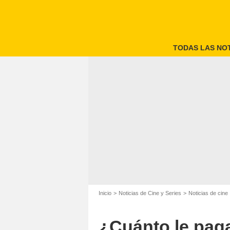
TODAS LAS NOT
Vin Diesel en
Inicio
Noticias de Cine y Series
Noticias de cine
¿Cuánto le paga