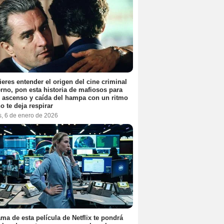
ieres entender el origen del cine criminal
no, pon esta historia de mafiosos para
l ascenso y caída del hampa con un ritmo
o te deja respirar
s, 6 de enero de 2026
ama de esta película de Netflix te pondrá