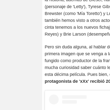
(personaje de 'Letty'), Tyrese Gi
Brewster (como 'Mía Toretto') y Lud
también hemos visto a otros actor
cinta tenemos a los nuevos fich
Reyes) y Brie Larson (desempeñan
Pero sin duda alguna, al hablar de
primera imagen que se venga a la
fungido como productor de la fran
mucha curiosidad saber cuánto le 
esta décima película. Pues bien,
protagonista de 'xXx' recibió 2