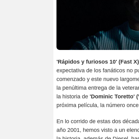
'Rápidos y furiosos 10' (Fast X)
expectativa de los fanáticos no p
comenzado y este nuevo largometra
la penúltima entrega de la vetera
la historia de
'Dominic Toretto' (
próxima película, la número once
En lo corrido de estas dos décad
año 2001, hemos visto a un elen
la historia, además de Diesel, ha