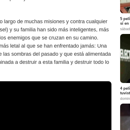
5 pel
lo largo de muchas misiones y contra cualquier
sí en
el) y su familia han sido más inteligentes, más
sábad
 los enemigos que se cruzan en su camino.
más letal al que se han enfrentado jamás: Una
 las sombras del pasado y que está alimentada
ada a destruir a esta familia y destruir todo lo
4 pel
tuvis
domin