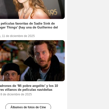
 películas favoritas de Sadie Sink de
nger Things’ (hay una de Guillermo del
s, 11 de diciembre de 2025
adrones de ‘Mi pobre angelito’ y los 10
es villanos de películas navideñas
, 8 de diciembre de 2025
Álbumes de fotos de Cine