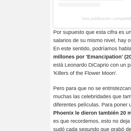
Una publicación compartid
Por supuesto que esta cifra es u
salarios de su mismo nivel, hay 
En este sentido, podríamos habl
millones por 'Emancipation' (2
está Leonardo DiCaprio con un pa
'Killers of the Flower Moon'.
Pero para que no se entristezcan 
muchas las celebridades que tam
diferentes películas. Para poner
Phoenix le dieron también 20 mi
es que recordemos, esto no deja
sudó cada segundo que grabó de '