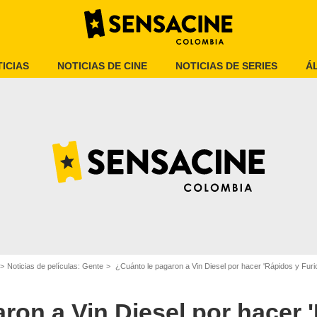
ICIAS
NOTICIAS DE CINE
NOTICIAS DE SERIES
Á
 la franquicia de Rápidos y furiosos.
Noticias de películas: Gente
¿Cuánto le pagaron a Vin Diesel por hacer 'Rápidos y Furi
ron a Vin Diesel por hacer 