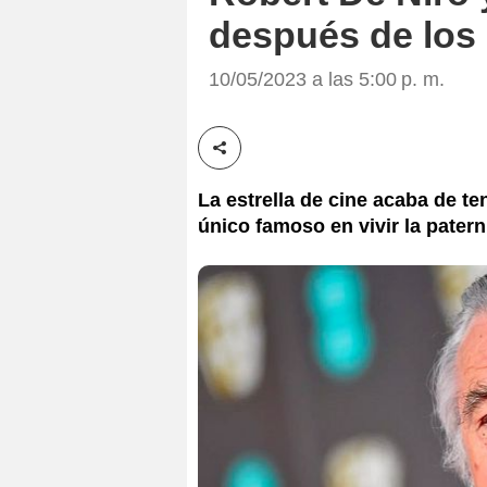
después de los
10/05/2023 a las 5:00 p. m.
Compartir esta noticia
La estrella de cine acaba de te
único famoso en vivir la pater