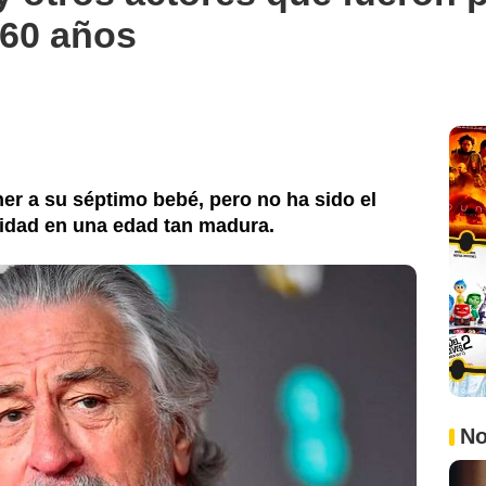
 60 años
ner a su séptimo bebé, pero no ha sido el
nidad en una edad tan madura.
No