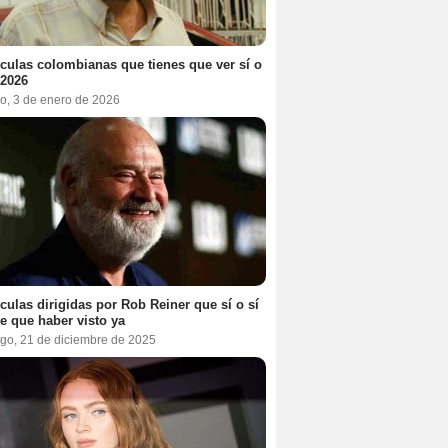
ículas colombianas que tienes que ver sí o
 2026
o, 3 de enero de 2026
ículas dirigidas por Rob Reiner que sí o sí
te que haber visto ya
go, 21 de diciembre de 2025