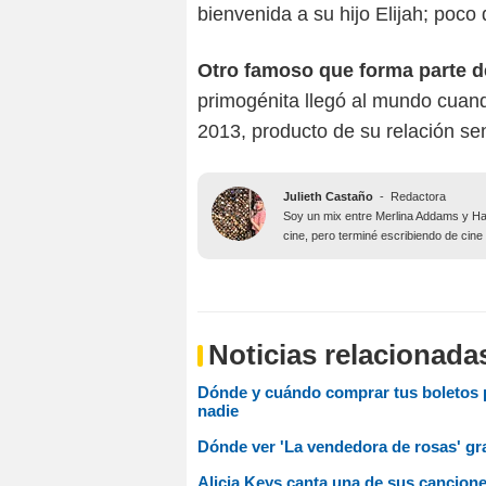
bienvenida a su hijo Elijah; poc
Otro famoso que forma parte de 
primogénita llegó al mundo cuan
2013, producto de su relación sen
Julieth Castaño
-
Redactora
Soy un mix entre Merlina Addams y Har
cine, pero terminé escribiendo de cine
Noticias relacionada
Dónde y cuándo comprar tus boletos p
nadie
Dónde ver 'La vendedora de rosas' gr
Alicia Keys canta una de sus canciones