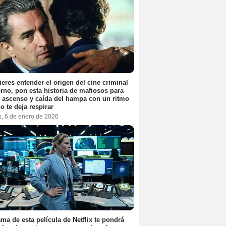
ieres entender el origen del cine criminal
no, pon esta historia de mafiosos para
l ascenso y caída del hampa con un ritmo
o te deja respirar
s, 6 de enero de 2026
ama de esta película de Netflix te pondrá