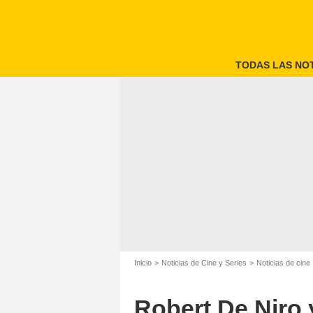
TODAS LAS NOT
Inicio
Noticias de Cine y Series
Noticias de cine
Robert De Niro 