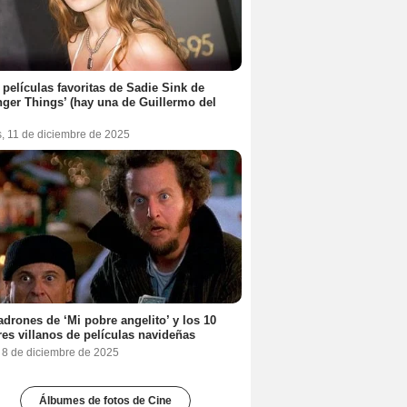
 películas favoritas de Sadie Sink de
nger Things’ (hay una de Guillermo del
s, 11 de diciembre de 2025
adrones de ‘Mi pobre angelito’ y los 10
es villanos de películas navideñas
, 8 de diciembre de 2025
Álbumes de fotos de Cine