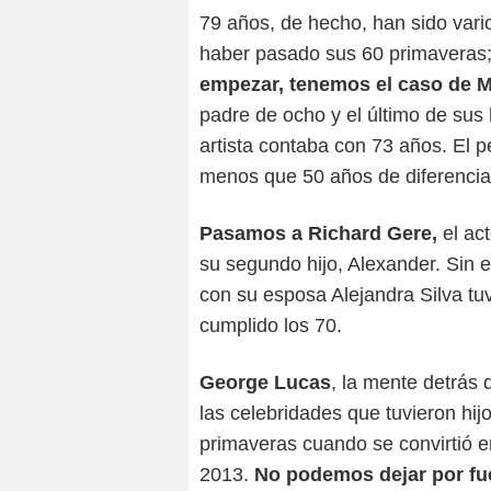
79 años, de hecho, han sido vari
haber pasado sus 60 primaveras;
empezar, tenemos el caso de M
padre de ocho y el último de sus
artista contaba con 73 años. El
menos que 50 años de diferenci
Pasamos a Richard Gere,
el ac
su segundo hijo, Alexander. Sin 
con su esposa Alejandra Silva tu
cumplido los 70.
George Lucas
, la mente detrás 
las celebridades que tuvieron hij
primaveras cuando se convirtió 
2013.
No podemos dejar por fu