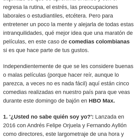
regresa la rutina, el estrés, las preocupaciones
laborales o estudiantiles, etcétera. Pero para
entretener un poco la mente y alejarla de todas estas
intranquilidades, qué mejor idea que una maratón de
películas, en este caso de
comedias colombianas
si es que hace parte de tus gustos.
Independientemente de que se les considere buenas
o malas películas (porque hacer reír, aunque lo
parezca, a veces no es nada fácil) aquí están cinco
comedias realizadas en nuestro país para que veas
durante este domingo de bajón en
HBO Max.
1. '¿Usted no sabe quién soy yo?':
Lanzada en
2016 con Andrés Felipe Orjuela y Fernando Ayllón
como directores, este largometraje de una hora y