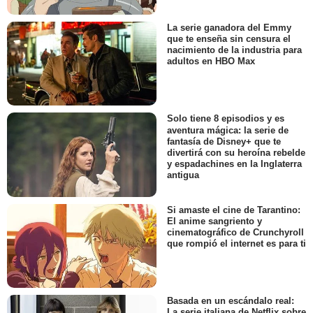
La serie ganadora del Emmy
que te enseña sin censura el
nacimiento de la industria para
adultos en HBO Max
Solo tiene 8 episodios y es
aventura mágica: la serie de
fantasía de Disney+ que te
divertirá con su heroína rebelde
y espadachines en la Inglaterra
antigua
Si amaste el cine de Tarantino:
El anime sangriento y
cinematográfico de Crunchyroll
que rompió el internet es para ti
Basada en un escándalo real:
La serie italiana de Netflix sobre