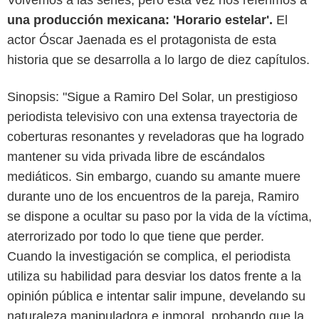
Volvemos a las series, pero esta vez nos referimos a
una producción mexicana: 'Horario estelar'.
El
actor Óscar Jaenada es el protagonista de esta
historia que se desarrolla a lo largo de diez capítulos.
Sinopsis: "Sigue a Ramiro Del Solar, un prestigioso
periodista televisivo con una extensa trayectoria de
coberturas resonantes y reveladoras que ha logrado
mantener su vida privada libre de escándalos
mediáticos. Sin embargo, cuando su amante muere
durante uno de los encuentros de la pareja, Ramiro
se dispone a ocultar su paso por la vida de la víctima,
aterrorizado por todo lo que tiene que perder.
Cuando la investigación se complica, el periodista
utiliza su habilidad para desviar los datos frente a la
opinión pública e intentar salir impune, develando su
naturaleza manipuladora e inmoral, probando que la