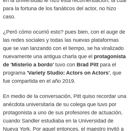
en la universidad le hizo esta recomendación, la cual
para la fortuna de los fanáticos del actor, no hizo
caso.
¿Peró cómo ocurrió esto? pues bien, con el auge de
las redes sociales y todas las nuevas plataformas
que se van lanzando con el tiempo, se ha viralizado
nuevamente una antigua charla que el
protagonista
de 'Misterio a bordo'
tuvo con
Brad Pitt
para el
programa
'Variety Studio: Actors on Actors'
, que
fue compartida en el año 2019.
En medio de la conversación, Pitt quiso recordar una
anécdota universitaria de su colega que tuvo por
protagonista a uno de sus profesores de actuación,
cuando Sandler estudiaba en la Universidad de
Nueva York. Por aquel entonces, el maestro invitó a