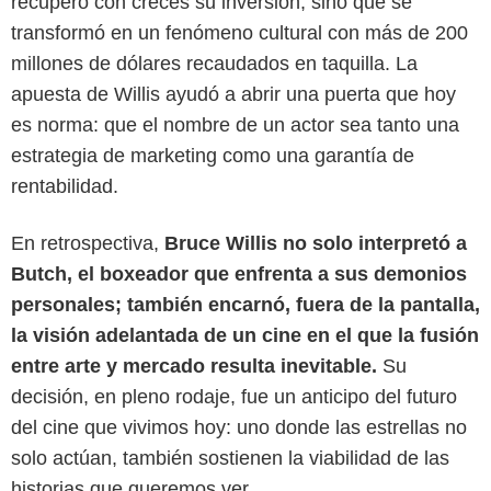
recuperó con creces su inversión, sino que se
transformó en un fenómeno cultural con más de 200
millones de dólares recaudados en taquilla. La
apuesta de Willis ayudó a abrir una puerta que hoy
es norma: que el nombre de un actor sea tanto una
estrategia de marketing como una garantía de
rentabilidad.
En retrospectiva,
Bruce Willis no solo interpretó a
Butch, el boxeador que enfrenta a sus demonios
personales; también encarnó, fuera de la pantalla,
la visión adelantada de un cine en el que la fusión
entre arte y mercado resulta inevitable.
Su
decisión, en pleno rodaje, fue un anticipo del futuro
del cine que vivimos hoy: uno donde las estrellas no
solo actúan, también sostienen la viabilidad de las
historias que queremos ver.