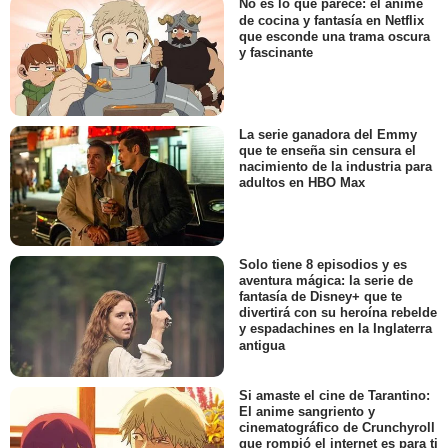
No es lo que parece: el anime
de cocina y fantasía en Netflix
que esconde una trama oscura
y fascinante
La serie ganadora del Emmy
que te enseña sin censura el
nacimiento de la industria para
adultos en HBO Max
Solo tiene 8 episodios y es
aventura mágica: la serie de
fantasía de Disney+ que te
divertirá con su heroína rebelde
y espadachines en la Inglaterra
antigua
Si amaste el cine de Tarantino:
El anime sangriento y
cinematográfico de Crunchyroll
que rompió el internet es para ti