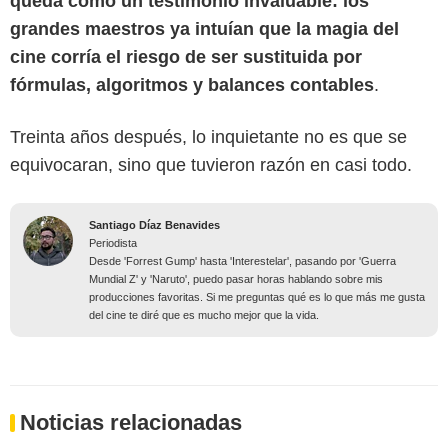
queda como un testimonio invaluable: los
grandes maestros ya intuían que la magia del
cine corría el riesgo de ser sustituida por
fórmulas, algoritmos y balances contables
.
Treinta años después, lo inquietante no es que se
equivocaran, sino que tuvieron razón en casi todo.
Santiago Díaz Benavides
Periodista
Desde 'Forrest Gump' hasta 'Interestelar', pasando por 'Guerra
Mundial Z' y 'Naruto', puedo pasar horas hablando sobre mis
producciones favoritas. Si me preguntas qué es lo que más me gusta
del cine te diré que es mucho mejor que la vida.
Noticias relacionadas