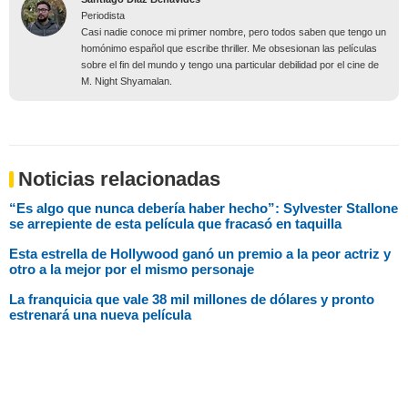
Periodista
Casi nadie conoce mi primer nombre, pero todos saben que tengo un
homónimo español que escribe thriller. Me obsesionan las películas
sobre el fin del mundo y tengo una particular debilidad por el cine de
M. Night Shyamalan.
Noticias relacionadas
“Es algo que nunca debería haber hecho”: Sylvester Stallone
se arrepiente de esta película que fracasó en taquilla
Esta estrella de Hollywood ganó un premio a la peor actriz y
otro a la mejor por el mismo personaje
La franquicia que vale 38 mil millones de dólares y pronto
estrenará una nueva película