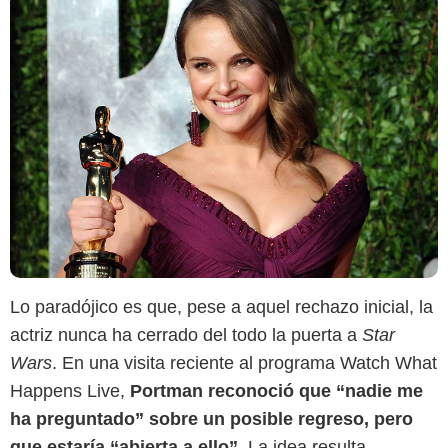
Lo paradójico es que, pese a aquel rechazo inicial, la
actriz nunca ha cerrado del todo la puerta a
Star
Wars
. En una visita reciente al programa Watch What
Happens Live,
Portman reconoció que “nadie me
ha preguntado” sobre un posible regreso, pero
que estaría “abierta a ello”
. La idea resulta