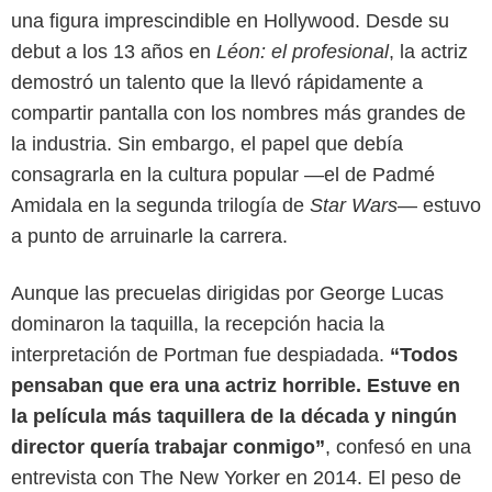
una figura imprescindible en Hollywood. Desde su
debut a los 13 años en
Léon: el profesional
, la actriz
demostró un talento que la llevó rápidamente a
compartir pantalla con los nombres más grandes de
la industria. Sin embargo, el papel que debía
consagrarla en la cultura popular —el de Padmé
Amidala en la segunda trilogía de
Star Wars
— estuvo
a punto de arruinarle la carrera.
Aunque las precuelas dirigidas por George Lucas
dominaron la taquilla, la recepción hacia la
interpretación de Portman fue despiadada.
“Todos
Disney+
pensaban que era una actriz horrible. Estuve en
la película más taquillera de la década y ningún
director quería trabajar conmigo”
, confesó en una
entrevista con The New Yorker en 2014. El peso de