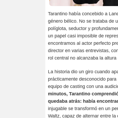
Tarantino había concebido a Landa
género bélico. No se trataba de u
políglota, seductor y profundame
un papel casi imposible de represe
encontramos al actor perfecto pre
director en varias entrevistas, co
rol central no alcanzaba la altur
La historia dio un giro cuando ap
prácticamente desconocido para e
equipo de casting con una audic
minutos, Tarantino comprendió
quedaba atrás: había encontra
injugable se transformó en un per
Waltz, capaz de alternar entre la 