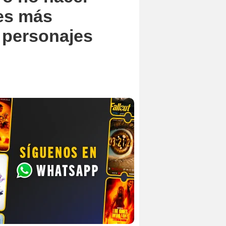
res más
s personajes