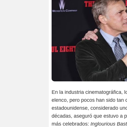
En la industria cinematográfica, l
elenco, pero pocos han sido tan 
estadounidense, considerado uno 
décadas, aseguró que estuvo a p
más celebrados:
Inglourious Bas