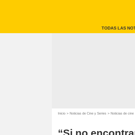
TODAS LAS NOT
Inicio
Noticias de Cine y Series
Noticias de cine
“Si no encontra