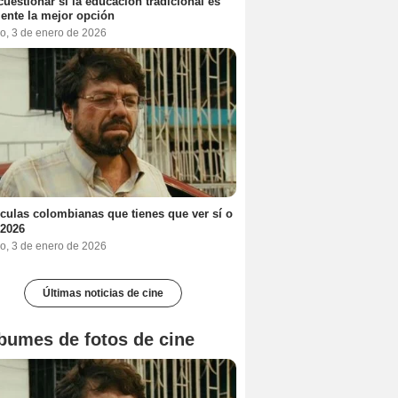
cuestionar si la educación tradicional es
ente la mejor opción
o, 3 de enero de 2026
ículas colombianas que tienes que ver sí o
 2026
o, 3 de enero de 2026
Últimas noticias de cine
bumes de fotos de cine