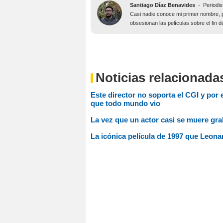
Santiago Díaz Benavides
-
Periodis
Casi nadie conoce mi primer nombre, 
obsesionan las películas sobre el fin 
Noticias relacionada
Este director no soporta el CGI y por 
que todo mundo vio
La vez que un actor casi se muere gra
La icónica película de 1997 que Leon