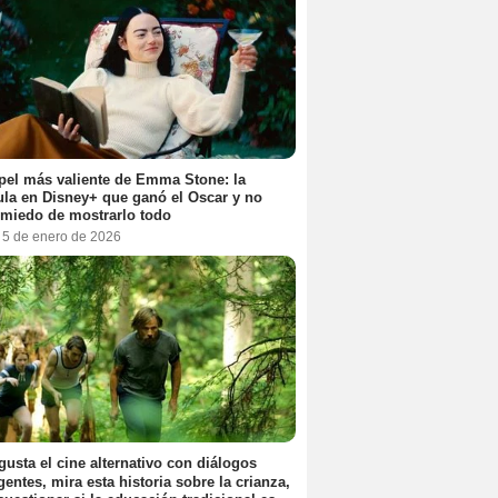
pel más valiente de Emma Stone: la
ula en Disney+ que ganó el Oscar y no
 miedo de mostrarlo todo
, 5 de enero de 2026
 gusta el cine alternativo con diálogos
igentes, mira esta historia sobre la crianza,