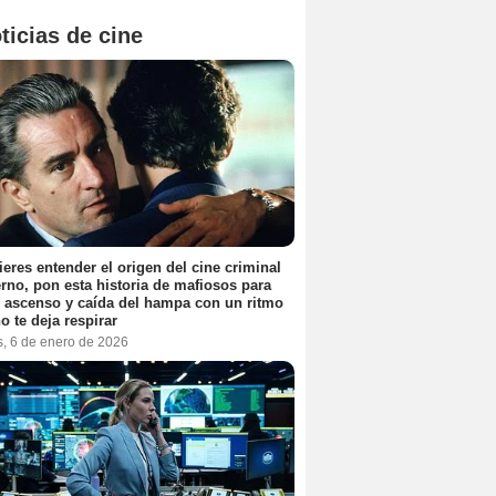
ticias de cine
ieres entender el origen del cine criminal
no, pon esta historia de mafiosos para
l ascenso y caída del hampa con un ritmo
o te deja respirar
s, 6 de enero de 2026