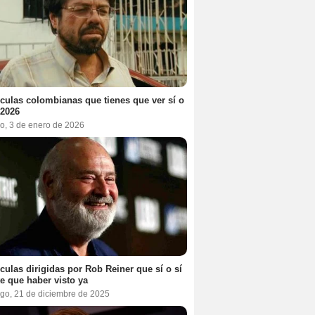
ículas colombianas que tienes que ver sí o
 2026
o, 3 de enero de 2026
ículas dirigidas por Rob Reiner que sí o sí
te que haber visto ya
go, 21 de diciembre de 2025