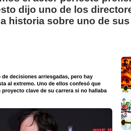
The Independent
esto dijo uno de los directo
la historia sobre uno de su
o de decisiones arriesgadas, pero hay
ta al extremo. Uno de ellos confesó que
 proyecto clave de su carrera si no hallaba