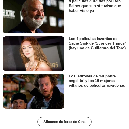
4 películas dirigidas por Rob
Reiner que sí o sí tuviste que
haber visto ya
Las 4 películas favoritas de
Sadie Sink de ‘Stranger Things’
(hay una de Guillermo del Toro)
Los ladrones de ‘Mi pobre
angelito’ y los 10 mejores
villanos de películas navideñas
Álbumes de fotos de Cine