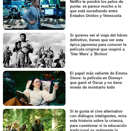
Netflix te pondrá los pelos de
punta: se parece mucho a lo
que está sucediendo entre
Estados Unidos y Venezuela
Si quieres ver el viaje del héroe
definitivo, tienes que ver esta
épica japonesa para conocer la
película original que inspiró a
'Star Wars' y 'Bichos'
El papel más valiente de Emma
Stone: la película en Disney+
que ganó el Oscar y no tiene
miedo de mostrarlo todo
Si te gusta el cine alternativo
con diálogos inteligentes, mira
esta historia sobre la crianza,
para cuestionar si la educación
tradicional es realmente la