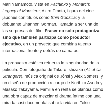
Mari Yamamoto, vista en
Pachinko
y
Monarch:
Legacy of Monsters
; Akira Emoto, figura del cine
japonés con títulos como
Shin Godzilla
; y la
debutante Shannon Gorman, llamada a ser una de
las sorpresas del film.
Fraser no solo protagoniza,
sino que también participa como productor
ejecutivo
, en un proyecto que combina talento
internacional frente y detrás de cámaras.
IMDb
La propuesta estética refuerza la singularidad de la
película. Con fotografía de Takurô Ishizaka (
All of Us
Strangers
), música original de Jónsi y Alex Somers, y
un diseño de producción a cargo de Norihiro Asoda y
Masako Takayama, Familia en renta se plantea como
una obra capaz de mezclar el drama íntimo con una
mirada casi documental sobre la vida en Tokio.