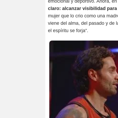
emocional y deportivo. Ahora, en 
claro: alcanzar visibilidad pa
mujer que lo crio como una madre:
viene del alma, del pasado y de l
el espíritu se forja”.