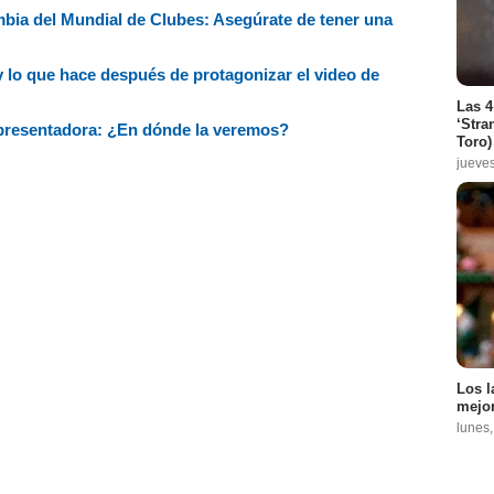
mbia del Mundial de Clubes: Asegúrate de tener una
 lo que hace después de protagonizar el video de
Las 4
‘Stra
o presentadora: ¿En dónde la veremos?
Toro)
jueve
Los l
mejor
lunes