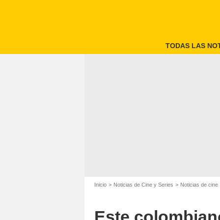
TODAS LAS NOT
Inicio
Noticias de Cine y Series
Noticias de cine
Este colombiano