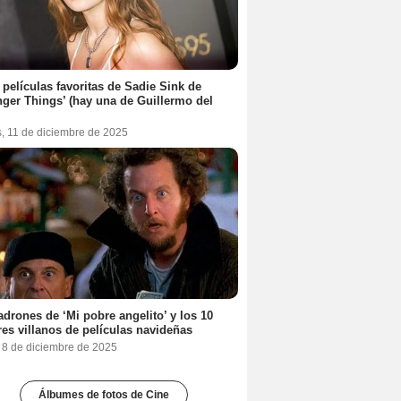
 películas favoritas de Sadie Sink de
nger Things’ (hay una de Guillermo del
s, 11 de diciembre de 2025
adrones de ‘Mi pobre angelito’ y los 10
es villanos de películas navideñas
, 8 de diciembre de 2025
Álbumes de fotos de Cine