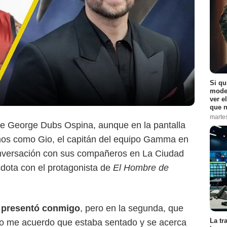
Google
Si qu
moder
ver e
que n
marte
e George Dubs Ospina, aunque en la pantalla
mos como Gio, el capitán del equipo Gamma en
onversación con sus compañeros en La Ciudad
dota con el protagonista de
El Hombre de
e presentó conmigo
, pero en la segunda, que
La tr
 yo me acuerdo que estaba sentado y se acerca