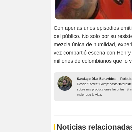
Con apenas unos episodios emitid
del público. No solo por su resiste
mezcla única de humildad, experi
vez compartió escena con Henry Ca
millones de colombianos que lo 
Santiago Díaz Benavides
-
Periodis
Desde 'Forrest Gump' hasta 'Intereste
sobre mis producciones favoritas. Si 
mejor que la vida.
Noticias relacionada