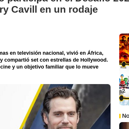
y Cavill en un rodaje
as en televisión nacional, vivió en África,
 y compartió set con estrellas de Hollywood.
 cine y un objetivo familiar que lo mueve
No