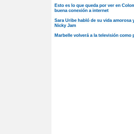
Esto es lo que queda por ver en Colo
buena conexión a internet
Sara Uribe habló de su vida amorosa y
Nicky Jam
Marbelle volverá a la televisión com