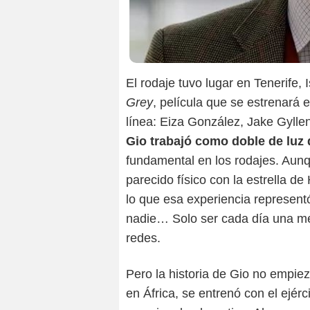
El rodaje tuvo lugar en Tenerife, 
Grey
, película que se estrenará
línea: Eiza González, Jake Gylle
Gio trabajó como doble de luz d
fundamental en los rodajes. Aun
parecido físico con la estrella d
lo que esa experiencia represent
nadie… Solo ser cada día una mej
redes.
Pero la historia de Gio no empiez
en África, se entrenó con el ejér