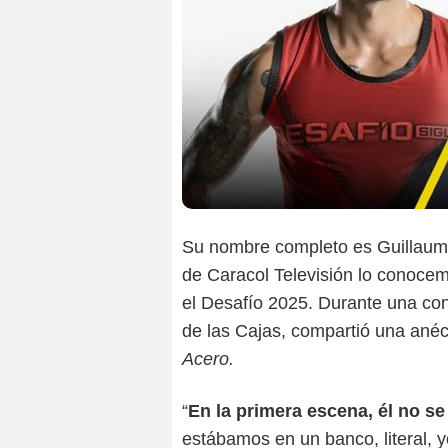
Su nombre completo es Guillaum
de Caracol Televisión lo conoce
el Desafío 2025. Durante una c
de las Cajas, compartió una anéc
Acero.
“
En la primera escena, él no s
estábamos en un banco, literal,