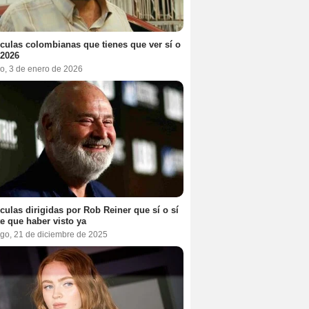
ículas colombianas que tienes que ver sí o
 2026
o, 3 de enero de 2026
ículas dirigidas por Rob Reiner que sí o sí
te que haber visto ya
go, 21 de diciembre de 2025