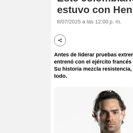
estuvo con Henr
8/07/2025 a las 12:00 p. m.
Compartir esta noticia
Antes de liderar pruebas extrem
entrenó con el ejército francés
Su historia mezcla resistencia,
todo.