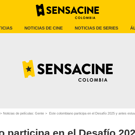
ICIAS
NOTICIAS DE CINE
NOTICIAS DE SERIES
Á
Noticias de películas: Gente
Este colombiano participa en el Desafío 2025 y antes estu
SensaCine Colombia
 participa en el Desafío 202