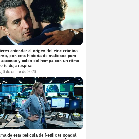
ieres entender el origen del cine criminal
no, pon esta historia de mafiosos para
l ascenso y caída del hampa con un ritmo
o te deja respirar
s, 6 de enero de 2026
ama de esta película de Netflix te pondrá