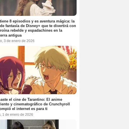
tiene 8 episodios y es aventura mágica: la
 de fantasía de Disney+ que te divertirá con
roína rebelde y espadachines en la
terra antigua
o, 3 de enero de 2026
aste el cine de Tarantino: El anime
iento y cinematográfico de Crunchyroll
ompió el internet es para ti
s, 1 de enero de 2026