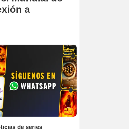
exión a
ticias de series