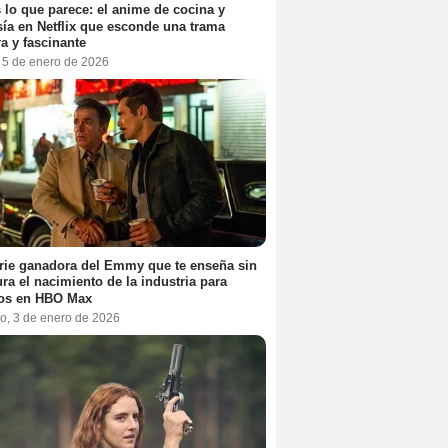
 lo que parece: el anime de cocina y
sía en Netflix que esconde una trama
a y fascinante
, 5 de enero de 2026
rie ganadora del Emmy que te enseña sin
ra el nacimiento de la industria para
tos en HBO Max
o, 3 de enero de 2026