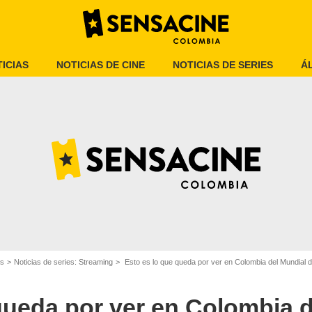
ICIAS
NOTICIAS DE CINE
NOTICIAS DE SERIES
Á
DAZN
es
Noticias de series: Streaming
Esto es lo que queda por ver en Colombia del Mundial de Cl
queda por ver en Colombia d