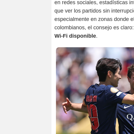
en redes sociales, estadísticas in
que ver los partidos sin interrup
especialmente en zonas donde el i
colombianos, el consejo es claro
Wi-Fi disponible
.