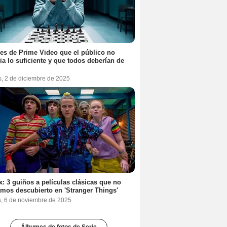
ies de Prime Video que el público no
ia lo suficiente y que todos deberían de
s, 2 de diciembre de 2025
ix: 3 guiños a películas clásicas que no
mos descubierto en 'Stranger Things'
s, 6 de noviembre de 2025