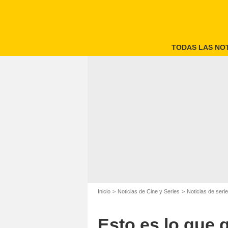
TODAS LAS NOT
Inicio
Noticias de Cine y Series
Noticias de seri
Esto es lo que 