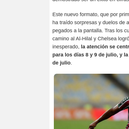
Este nuevo formato, que por pri
ha traído sorpresas y duelos de 
pegados a la pantalla. Tras los c
camino al Al-Hilal y Chelsea logr
inesperado,
la atención se cent
para los días 8 y 9 de julio, y 
de julio
.