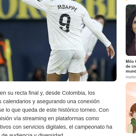
Milo 
de cr
mund
marte
DAZN
n su recta final y, desde Colombia, los
us calendarios y asegurando una conexión
se lo que queda de este histórico torneo. Con
isión vía streaming en plataformas como
ivos con servicios digitales, el campeonato ha
 de audiencia y diversidad.