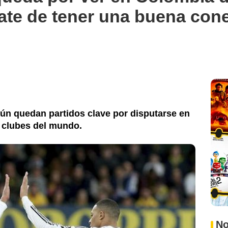
ate de tener una buena con
ún quedan partidos clave por disputarse en
e clubes del mundo.
No