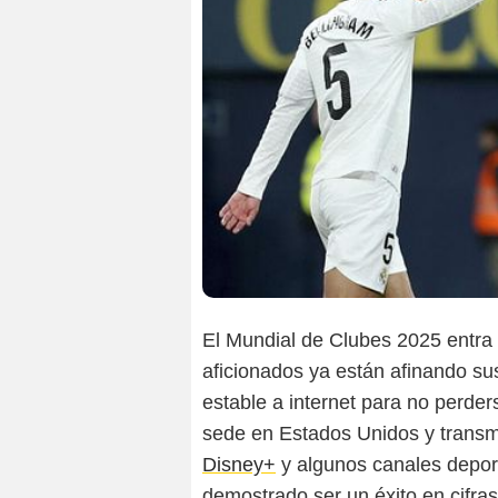
El Mundial de Clubes 2025 entra e
aficionados ya están afinando s
estable a internet para no perder
sede en Estados Unidos y transm
Disney+
y algunos canales deport
demostrado ser un éxito en cifras