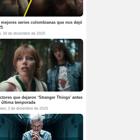
 mejores series colombianas que nos dejó
25
s, 30 de diciembre de 2025
ctores que dejaron ‘Stranger Things’ antes
 última temporada
oles, 3 de diciembre de 2025