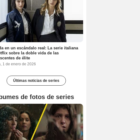
a en un escándalo real: La serie italiana
tflix sobre la doble vida de las
scentes de élite
s, 1 de enero de 2026
Últimas noticias de series
bumes de fotos de series