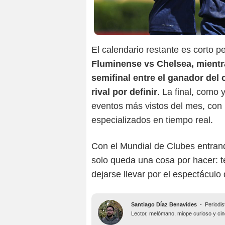
El calendario restante es corto p
Fluminense vs Chelsea, mientras
semifinal entre el ganador del
rival por definir
. La final, como 
eventos más vistos del mes, con 
especializados en tiempo real.
Con el Mundial de Clubes entra
solo queda una cosa por hacer: 
dejarse llevar por el espectáculo 
Santiago Díaz Benavides
-
Periodis
Lector, melómano, miope curioso y ciné