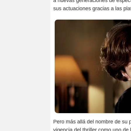
a nuevas generaciones de espec
sus actuaciones gracias a las pla
Pero más allá del nombre de su 
vigencia del thriller como uno d