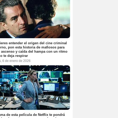
ieres entender el origen del cine criminal
no, pon esta historia de mafiosos para
l ascenso y caída del hampa con un ritmo
o te deja respirar
s, 6 de enero de 2026
ama de esta película de Netflix te pondrá