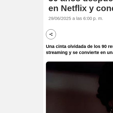
en Netflix y co
29/06/2025 a las 6:00 p. m.
Compartir esta noticia
Una cinta olvidada de los 90 r
streaming y se convierte en una