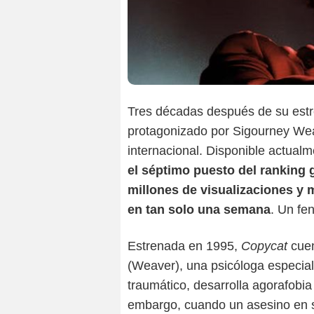
Tres décadas después de su estr
protagonizado por Sigourney Weav
internacional. Disponible actualm
el séptimo puesto del ranking 
millones de visualizaciones y 
en tan solo una semana
. Un fe
Estrenada en 1995,
Copycat
cuen
(Weaver), una psicóloga especiali
traumático, desarrolla agorafobia
embargo, cuando un asesino en s