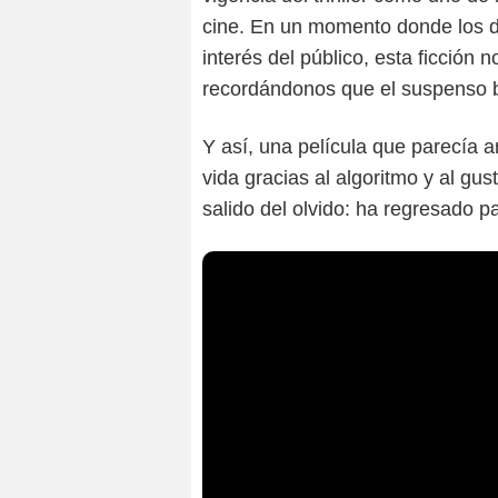
cine. En un momento donde los 
interés del público, esta ficción 
recordándonos que el suspenso b
Y así, una película que parecía
vida gracias al algoritmo y al gus
salido del olvido: ha regresado p