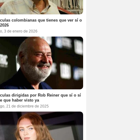
ículas colombianas que tienes que ver sí o
 2026
o, 3 de enero de 2026
ículas dirigidas por Rob Reiner que sí o sí
te que haber visto ya
go, 21 de diciembre de 2025