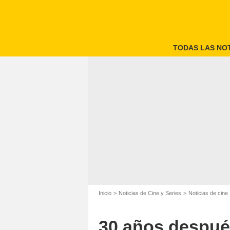
TODAS LAS NOT
Inicio
Noticias de Cine y Series
Noticias de cine
30 años después