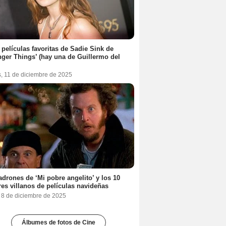
 películas favoritas de Sadie Sink de
nger Things’ (hay una de Guillermo del
s, 11 de diciembre de 2025
adrones de ‘Mi pobre angelito’ y los 10
es villanos de películas navideñas
, 8 de diciembre de 2025
Álbumes de fotos de Cine